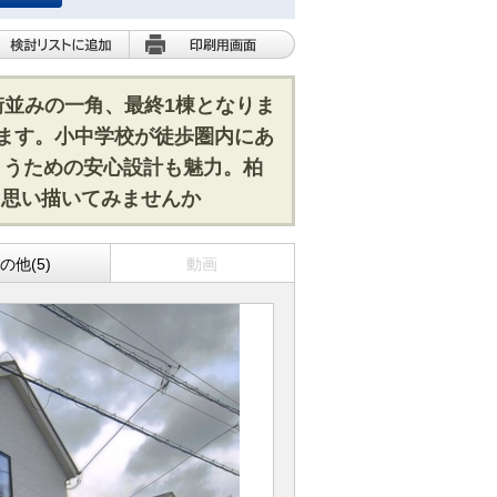
街並みの一角、最終1棟となりま
います。小中学校が徒歩圏内にあ
まうための安心設計も魅力。柏
を思い描いてみませんか
の他(5)
動画