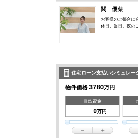
関 優菜
お客様のご都合に
休日、当日、夜の
住宅ローン支払いシミュレー
3780
物件価格
万円
自己資金
万円