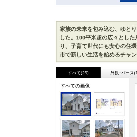
家族の未来を包み込む、ゆとり
した。100平米超の広々とし
り、子育て世代にも安心の住環
市で新しい生活を始めるチャン
すべて(25)
外観･パース(1
すべての画像