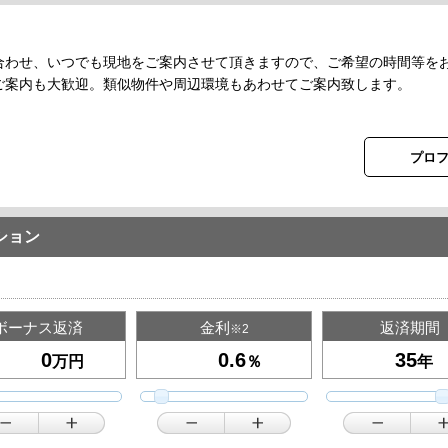
合わせ、いつでも現地をご案内させて頂きますので、ご希望の時間等を
ご案内も大歓迎。類似物件や周辺環境もあわせてご案内致します。
プロ
ション
ボーナス返済
金利
返済期間
※2
万円
％
年