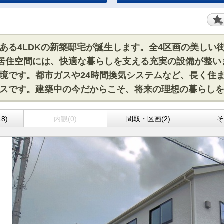
ある4LDKの新築邸宅が誕生します。全4区画の美しい
た居住空間には、快適な暮らしを支える充実の設備が整
境です。都市ガスや24時間換気システムなど、長く住
スです。建築中の今だからこそ、将来の理想の暮らし
8)
内観(0)
間取・区画(2)
そ