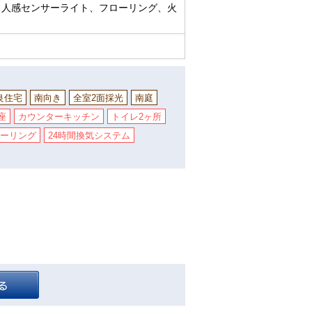
、人感センサーライト、フローリング、火
良住宅
南向き
全室2面採光
南庭
座
カウンターキッチン
トイレ2ヶ所
ーリング
24時間換気システム