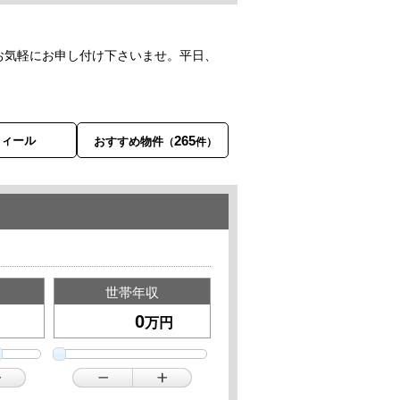
お気軽にお申し付け下さいませ。平日、
265
フィール
おすすめ物件
（
件）
世帯年収
万円