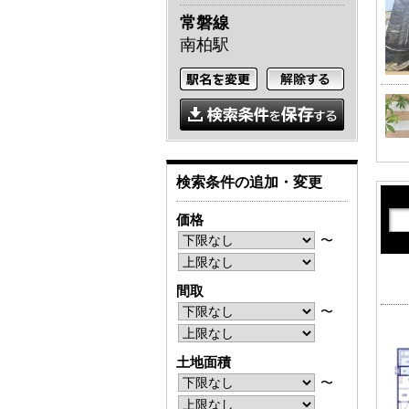
常磐線
南柏駅
検索条件の追加・変更
価格
〜
間取
〜
土地面積
〜