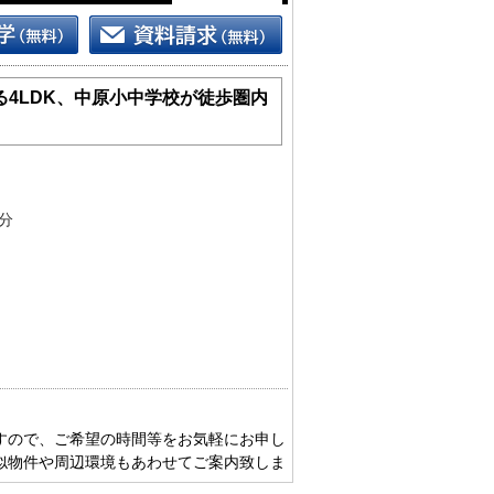
る4LDK、中原小中学校が徒歩圏内
分
すので、ご希望の時間等をお気軽にお申し
似物件や周辺環境もあわせてご案内致しま