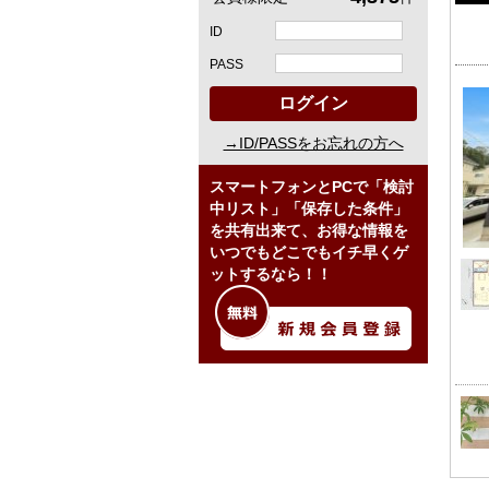
ID
PASS
ログイン
→ID/PASSをお忘れの方へ
スマートフォンとPCで「検討
中リスト」「保存した条件」
を共有出来て、お得な情報を
いつでもどこでもイチ早くゲ
ットするなら！！