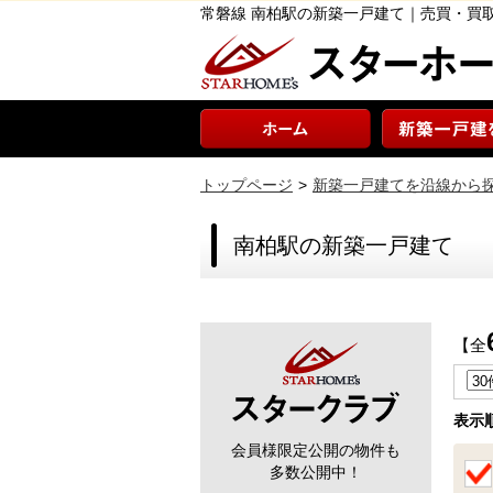
常磐線 南柏駅の新築一戸建て｜売買・買
トップページ
新築一戸建てを沿線から
南柏駅の新築一戸建て
【全
表示
会員様限定公開の物件も
多数公開中！