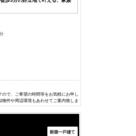
で徒歩3分の好立地で叶える、家族
分
すので、ご希望の時間等をお気軽にお申し
似物件や周辺環境もあわせてご案内致しま