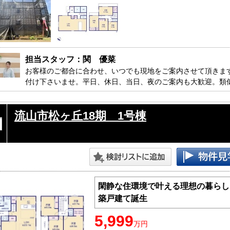
担当スタッフ：関　優菜
お客様のご都合に合わせ、いつでも現地をご案内させて頂きま
付け下さいませ。平日、休日、当日、夜のご案内も大歓迎。類
す。

流山市松ヶ丘18期 1号棟
閑静な住環境で叶える理想の暮らし
築戸建て誕生
5,999
万円