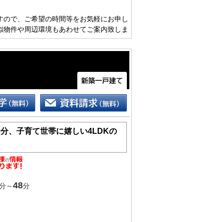
すので、ご希望の時間等をお気軽にお申し
似物件や周辺環境もあわせてご案内致しま
分、子育て世帯に嬉しい4LDKの
48
分～
分