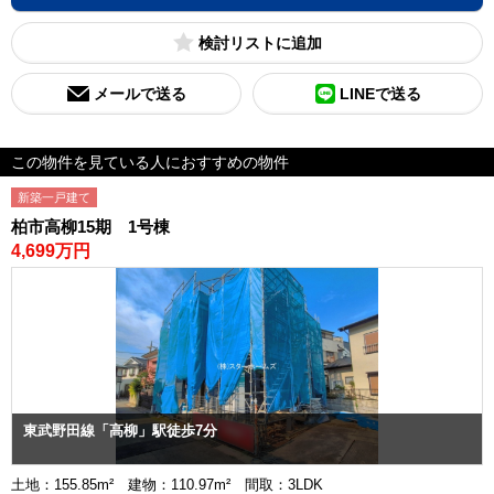
検討リスト
メールで送る
LINEで送る
この物件を見ている人におすすめの物件
新築一戸建て
柏市高柳15期 1号棟
4,699万円
東武野田線「高柳」駅徒歩7分
土地：155.85m² 建物：110.97m² 間取：3LDK