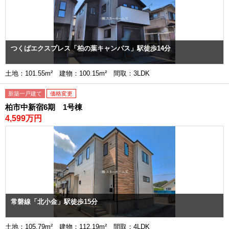
つくばエクスプレス「柏の葉キャンパス」駅徒歩14分
土地：101.55m² 建物：100.15m² 間取：3LDK
新築一戸建て
価格変更
柏市中新宿6期 1号棟
4,599万円
常磐線「北小金」駅徒歩15分
土地：105.79m² 建物：112.19m² 間取：4LDK