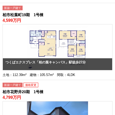
新築一戸建て
柏市松葉町19期 1号棟
4,599万円
つくばエクスプレス「柏の葉キャンパス」駅徒歩27分
土地：112.39m² 建物：105.57m² 間取：4LDK
新築一戸建て
価格変更
柏市花野井20期 1号棟
4,799万円