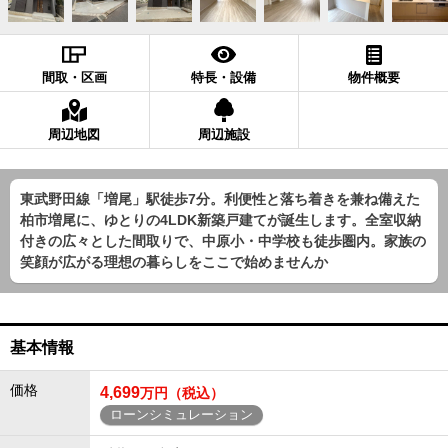
間取・区画
特長・設備
物件概要
周辺地図
周辺施設
東武野田線「増尾」駅徒歩7分。利便性と落ち着きを兼ね備えた
柏市増尾に、ゆとりの4LDK新築戸建てが誕生します。全室収納
付きの広々とした間取りで、中原小・中学校も徒歩圏内。家族の
笑顔が広がる理想の暮らしをここで始めませんか
基本情報
価格
4,699
万円（税込）
ローンシミュレーション