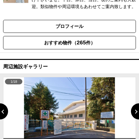
迎。類似物件や周辺環境もあわせてご案内致します。
プロフィール
265
おすすめ物件（
件）
周辺施設ギャラリー
1/18