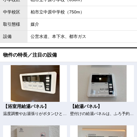
中学校区
柏市立中原中学校（750m）
取引態様
媒介
設備
公営水道、本下水、都市ガス
物件の特長／注目の設備
【浴室用給湯パネル】
【給湯パネル】
温度調整やお湯張りがボタンひとつで簡単に！毎日のバスタイムがもっと快適に！
壁付けの給湯パネルは、ふろ予約や追い焚きもボタンひとつで簡単操作。シンプルなデザインで使いやすさに優れています。