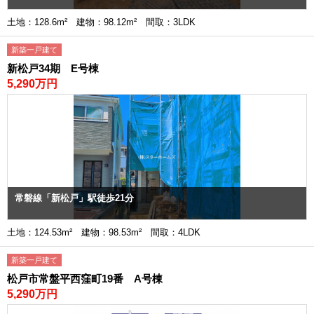
土地：128.6m² 建物：98.12m² 間取：3LDK
新築一戸建て
新松戸34期 E号棟
5,290万円
常磐線「新松戸」駅徒歩21分
土地：124.53m² 建物：98.53m² 間取：4LDK
新築一戸建て
松戸市常盤平西窪町19番 A号棟
5,290万円