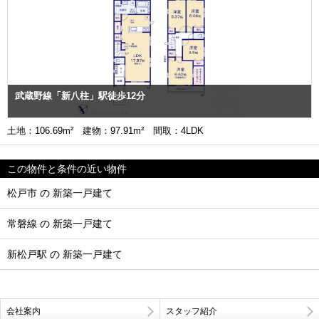
武蔵野線「新八柱」駅徒歩12分
土地：106.69m² 建物：97.91m² 間取：4LDK
この物件と条件の近い物件
松戸市 の 新築一戸建て
常磐線 の 新築一戸建て
新松戸駅 の 新築一戸建て
会社案内
スタッフ紹介