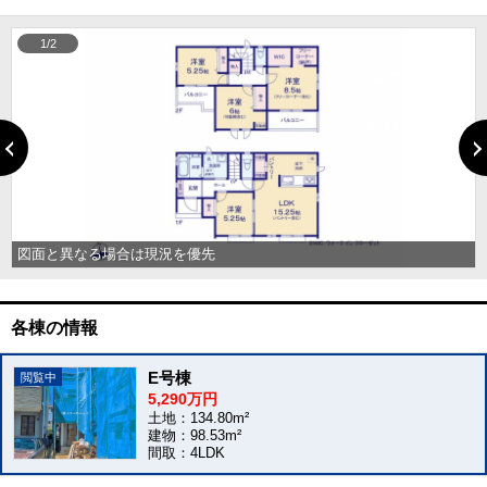
1/2
図面と異なる場合は現況を優先
各棟の情報
E号棟
5,290万円
土地：134.80m²
建物：98.53m²
間取：4LDK