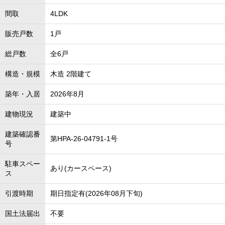
間取
4LDK
販売戸数
1戸
総戸数
全6戸
構造・規模
木造 2階建て
築年・入居
2026年8月
建物現況
建築中
建築確認番
第HPA-26-04791-1号
号
駐車スペー
あり(カースペース)
ス
引渡時期
期日指定有(2026年08月下旬)
国土法届出
不要