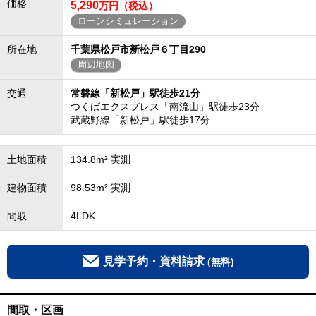
価格
5,290
万円（税込）
ローンシミュレーション
所在地
千葉県松戸市新松戸６丁目290
周辺地図
交通
常磐線「新松戸」駅徒歩21分
つくばエクスプレス「南流山」駅徒歩23分
武蔵野線「新松戸」駅徒歩17分
土地面積
134.8m² 実測
建物面積
98.53m² 実測
間取
4LDK
見学予約・資料請求
(無料)
間取・区画