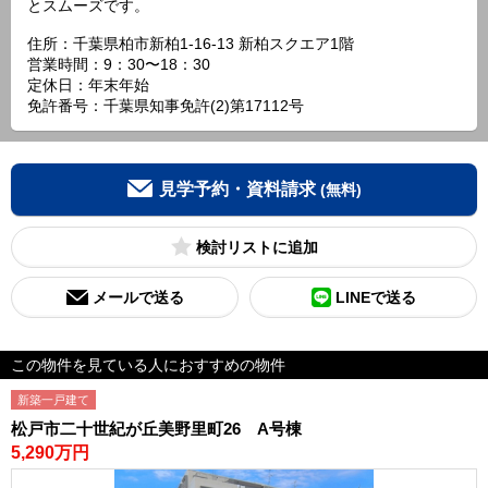
とスムーズです。
住所：千葉県柏市新柏1-16-13 新柏スクエア1階
営業時間：9：30〜18：30
定休日：年末年始
免許番号：千葉県知事免許(2)第17112号
見学予約・資料請求
(無料)
検討リスト
メールで送る
LINEで送る
この物件を見ている人におすすめの物件
新築一戸建て
松戸市二十世紀が丘美野里町26 A号棟
5,290万円