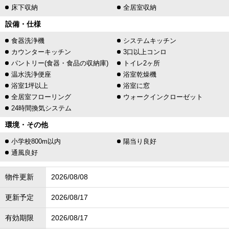
床下収納
全居室収納
設備・仕様
食器洗浄機
システムキッチン
カウンターキッチン
3口以上コンロ
パントリー(食器・食品の収納庫)
トイレ2ヶ所
温水洗浄便座
浴室乾燥機
浴室1坪以上
浴室に窓
全居室フローリング
ウォークインクローゼット
24時間換気システム
環境・その他
小学校800m以内
陽当り良好
通風良好
物件更新
2026/08/08
更新予定
2026/08/17
有効期限
2026/08/17