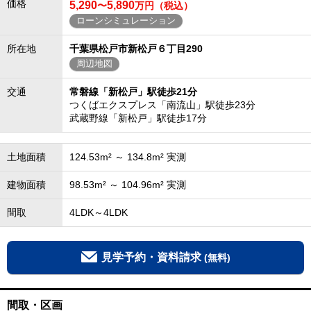
価格
5,290
5,890
〜
万円（税込）
ローンシミュレーション
所在地
千葉県松戸市新松戸６丁目290
周辺地図
交通
常磐線「新松戸」駅徒歩21分
つくばエクスプレス「南流山」駅徒歩23分
武蔵野線「新松戸」駅徒歩17分
土地面積
124.53m² ～ 134.8m² 実測
建物面積
98.53m² ～ 104.96m² 実測
間取
4LDK～4LDK
見学予約・資料請求
(無料)
間取・区画