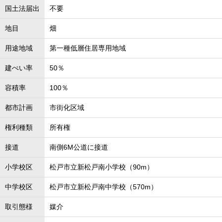
国土法届出
不要
地目
畑
用途地域
第一種低層住居専用地域
建ぺい率
50％
容積率
100％
都市計画
市街化区域
権利種類
所有権
接道
南側6M公道に接道
小学校区
松戸市立新松戸南小学校（90m）
中学校区
松戸市立新松戸南中学校（570m）
取引態様
媒介