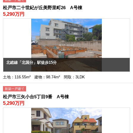
松戸市二十世紀が丘美野里町26 A号棟
5,290万円
北総線「北国分」駅徒歩15分
土地：116.55m² 建物：98.74m² 間取：3LDK
新築一戸建て
松戸市三矢小台5丁目9番 A号棟
5,290万円