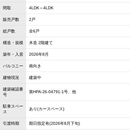
間取
4LDK～4LDK
販売戸数
2戸
総戸数
全6戸
構造・規模
木造 2階建て
築年・入居
2026年8月
バルコニー
南向き
建物現況
建築中
建築確認番
第HPA-26-04791-1号、他
号
駐車スペー
あり(カースペース)
ス
引渡時期
期日指定有(2026年8月下旬)