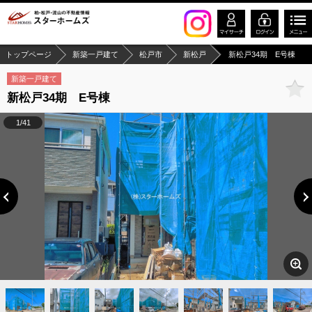
トップページ
新築一戸建て
松戸市
新松戸
新松戸34期 E号棟
新築一戸建て
新松戸34期 E号棟
1/41