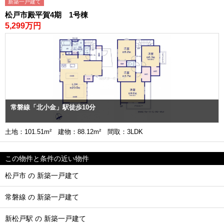
新築一戸建て
松戸市殿平賀4期 1号棟
5,299万円
常磐線「北小金」駅徒歩10分
土地：101.51m² 建物：88.12m² 間取：3LDK
この物件と条件の近い物件
松戸市 の 新築一戸建て
常磐線 の 新築一戸建て
新松戸駅 の 新築一戸建て