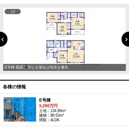
1/2
E号棟 図面と異なる場合は現況を優先
各棟の情報
E号棟
5,290万円
土地：134.80m²
建物：98.53m²
間取：4LDK