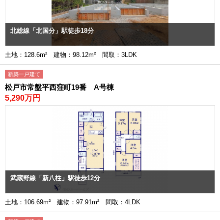
北総線「北国分」駅徒歩18分
土地：128.6m² 建物：98.12m² 間取：3LDK
新築一戸建て
松戸市常盤平西窪町19番 A号棟
5,290万円
武蔵野線「新八柱」駅徒歩12分
土地：106.69m² 建物：97.91m² 間取：4LDK