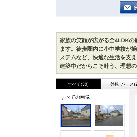
家族の笑顔が広がる全4LDK
ます。徒歩圏内に小中学校が揃
ステムなど、快適な生活を支え
建築中だからこそ叶う、理想の
すべて(38)
外観･パース(2
すべての画像