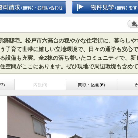
の新築邸宅。松戸市六高台の穏やかな住宅街に、暮らし
う子育て世帯に嬉しい立地環境で、日々の通学も安心で
る設備も充実。全2棟の落ち着いたコミュニティで、新
住空間がここにあります。ぜひ現地で周辺環境も含め
7)
内観(0)
間取・区画(6)
そ