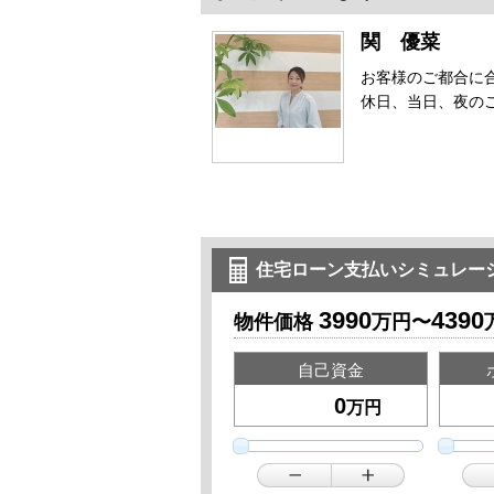
関 優菜
お客様のご都合に
休日、当日、夜の
住宅ローン支払いシミュレー
3990
4390
物件価格
万円〜
自己資金
万円