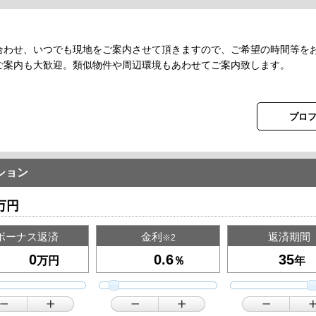
合わせ、いつでも現地をご案内させて頂きますので、ご希望の時間等を
ご案内も大歓迎。類似物件や周辺環境もあわせてご案内致します。
プロ
ション
万円
ボーナス返済
金利
返済期間
※2
万円
％
年