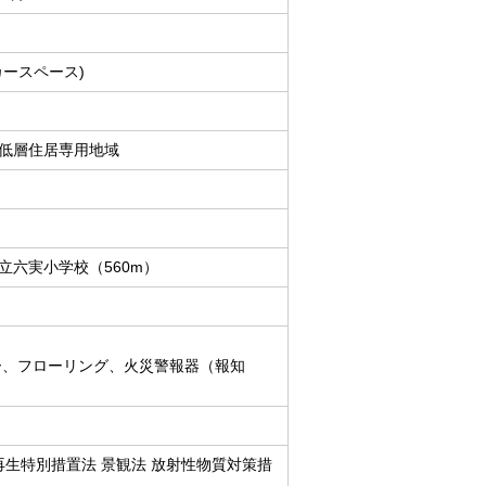
カースペース)
低層住居専用地域
立六実小学校（560m）
ー、フローリング、火災警報器（報知
都市再生特別措置法 景観法 放射性物質対策措