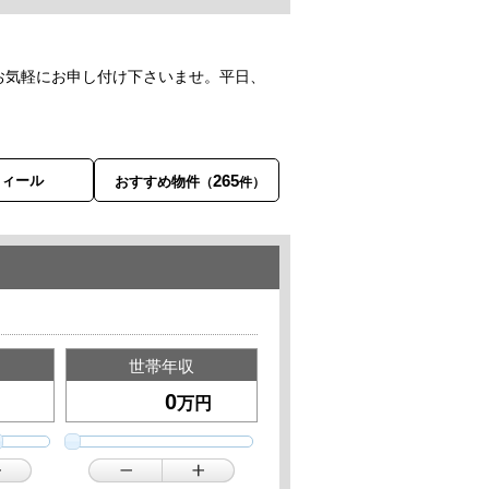
お気軽にお申し付け下さいませ。平日、
265
フィール
おすすめ物件
（
件）
世帯年収
万円