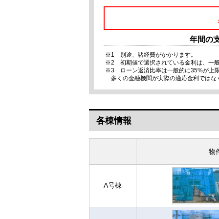
年間の
※1 別途、諸経費がかかります。
※2 初期値で選択されている金利は、一
※3 ローン返済比率は一般的に35%が
多くの金融機関が実際の適応金利ではな
各棟情報
物
A号棟