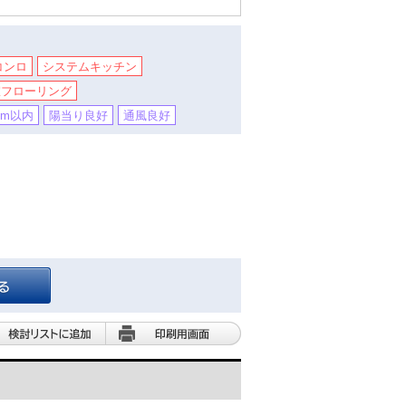
コンロ
システムキッチン
室フローリング
0m以内
陽当り良好
通風良好