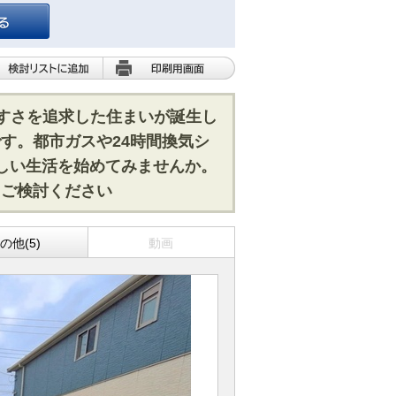
やすさを追求した住まいが誕生し
す。都市ガスや24時間換気シ
しい生活を始めてみませんか。
てご検討ください
の他(5)
動画