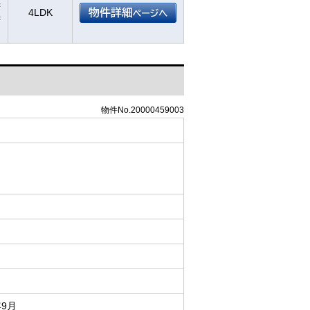
²
4LDK
²
物件No.20000459003
年9月