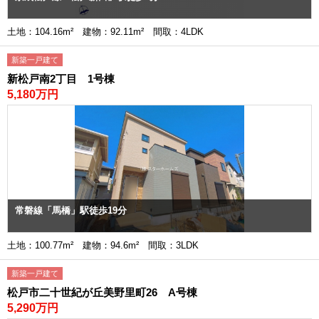
土地：104.16m² 建物：92.11m² 間取：4LDK
新築一戸建て
新松戸南2丁目 1号棟
5,180万円
常磐線「馬橋」駅徒歩19分
土地：100.77m² 建物：94.6m² 間取：3LDK
新築一戸建て
松戸市二十世紀が丘美野里町26 A号棟
5,290万円