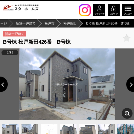
ページ
新築一戸建て
松戸市
松戸新田
B号棟 松戸新田426番 B号棟
新築一戸建て
B号棟 松戸新田426番 B号棟
1/34