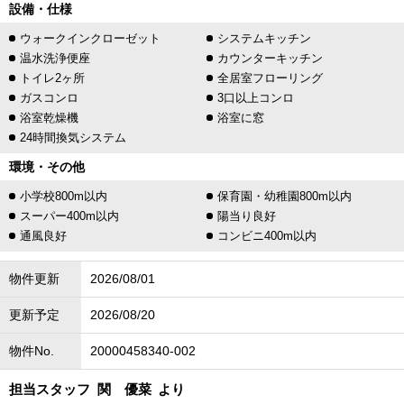
設備・仕様
ウォークインクローゼット
システムキッチン
温水洗浄便座
カウンターキッチン
トイレ2ヶ所
全居室フローリング
ガスコンロ
3口以上コンロ
浴室乾燥機
浴室に窓
24時間換気システム
環境・その他
小学校800m以内
保育園・幼稚園800m以内
スーパー400m以内
陽当り良好
通風良好
コンビニ400m以内
物件更新
2026/08/01
更新予定
2026/08/20
物件No.
20000458340-002
担当スタッフ
関 優菜
より