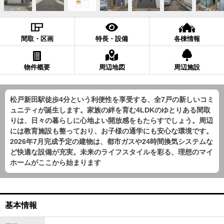
間取・区画
特長・設備
各棟情報
物件概要
周辺地図
周辺施設
松戸新田駅徒歩4分という利便性を享受する、全7戸の新しいコミ
ュニティが誕生します。家族の絆を育む4LDKのゆとりある間取
りは、日々の暮らしに心地よい開放感をもたらすでしょう。周辺
には教育施設も整っており、お子様の通学にも安心な環境です。
2026年7月完成予定の建物は、都市ガスや24時間換気システムな
ど快適な設備が充実。未来のライフスタイルを彩る、理想のマイ
ホームがここから始まります
基本情報