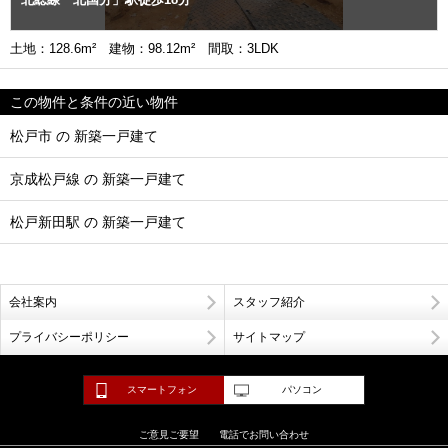
土地：128.6m² 建物：98.12m² 間取：3LDK
この物件と条件の近い物件
松戸市 の 新築一戸建て
京成松戸線 の 新築一戸建て
松戸新田駅 の 新築一戸建て
会社案内
スタッフ紹介
プライバシーポリシー
サイトマップ
スマートフォン
パソコン
ご意見ご要望
電話でお問い合わせ