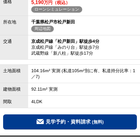
価格
5,190
万円（税込）
ローンシミュレーション
所在地
千葉県松戸市松戸新田
周辺地図
交通
京成松戸線「松戸新田」駅徒歩4分
京成松戸線「みのり台」駅徒歩7分
武蔵野線「新八柱」駅徒歩17分
土地面積
104.16m² 実測 (私道105m²別に有、私道持分比率：1
／7)
建物面積
92.11m² 実測
間取
4LDK
見学予約・資料請求
(無料)