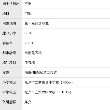
国土法届出
不要
地目
宅地
用途地域
第一種住居地域
建ぺい率
60％
容積率
200％
都市計画
市街化区域
権利種類
所有権
接道
南東側5M私道に接道
小学校区
松戸市立寒風台小学校（780m）
中学校区
松戸市立第六中学校（1010m）
取引態様
媒介