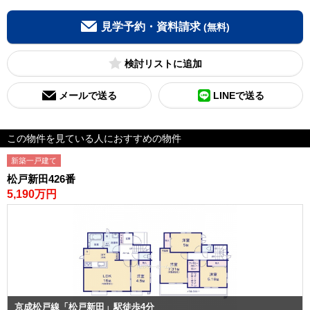
見学予約・資料請求
(無料)
検討リスト
メールで送る
LINEで送る
この物件を見ている人におすすめの物件
新築一戸建て
松戸新田426番
5,190万円
京成松戸線「松戸新田」駅徒歩4分