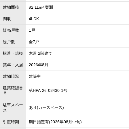
建物面積
92.11m² 実測
間取
4LDK
販売戸数
1戸
総戸数
全7戸
構造・規模
木造 2階建て
築年・入居
2026年8月
建物現況
建築中
建築確認番
第HPA-26-03430-1号
号
駐車スペー
あり(カースペース)
ス
引渡時期
期日指定有(2026年08月中旬)