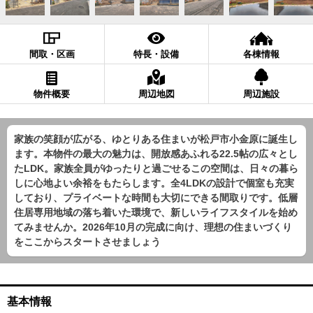
間取・区画
特長・設備
各棟情報
物件概要
周辺地図
周辺施設
家族の笑顔が広がる、ゆとりある住まいが松戸市小金原に誕生し
ます。本物件の最大の魅力は、開放感あふれる22.5帖の広々とし
たLDK。家族全員がゆったりと過ごせるこの空間は、日々の暮ら
しに心地よい余裕をもたらします。全4LDKの設計で個室も充実
しており、プライベートな時間も大切にできる間取りです。低層
住居専用地域の落ち着いた環境で、新しいライフスタイルを始め
てみませんか。2026年10月の完成に向け、理想の住まいづくり
をここからスタートさせましょう
基本情報