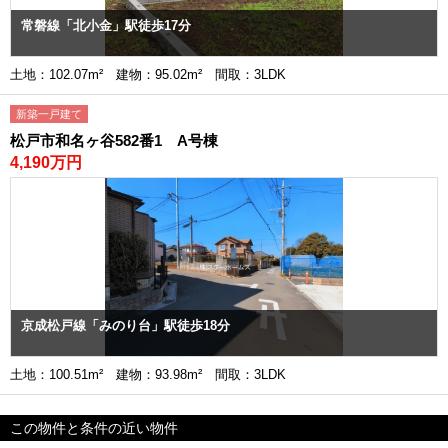
常磐線「北小金」駅徒歩17分
土地：102.07m² 建物：95.02m² 間取：3LDK
新築一戸建て
松戸市和名ヶ谷582番1 A号棟
4,190万円
京成松戸線「みのり台」駅徒歩18分
土地：100.51m² 建物：93.98m² 間取：3LDK
この物件と条件の近い物件