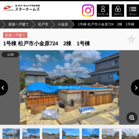
新築一戸建て
松戸市
小金原
1号棟 松戸市小金原724 2棟 1号棟
新築一戸建て
1号棟 松戸市小金原724 2棟 1号棟
1/39