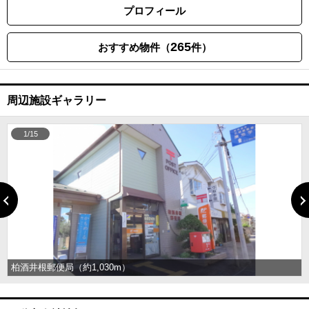
プロフィール
265
おすすめ物件（
件）
周辺施設ギャラリー
1/15
柏酒井根郵便局（約1,030m）