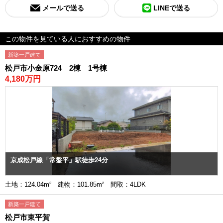
メールで送る
LINEで送る
この物件を見ている人におすすめの物件
新築一戸建て
松戸市小金原724 2棟 1号棟
4,180万円
京成松戸線「常盤平」駅徒歩24分
土地：124.04m² 建物：101.85m² 間取：4LDK
新築一戸建て
松戸市東平賀