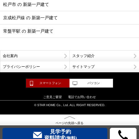
松戸市 の 新築一戸建て
京成松戸線 の 新築一戸建て
常盤平駅 の 新築一戸建て
会社案内
スタッフ紹介
プライバシーポリシー
サイトマップ
スマートフォン
パソコン
ご意見ご要望
電話でお問い合わせ
© STAR HOME Co., Ltd. ALL RIGHT RESERVED.
ページの先頭へ戻る
見学予約
資料請求
(無料)