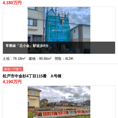
4,180万円
常磐線「北小金」駅徒歩8分
土地：78.18m² 建物：90.66m² 間取：4LDK
新築一戸建て
松戸市中金杉4丁目115番 A号棟
4,190万円