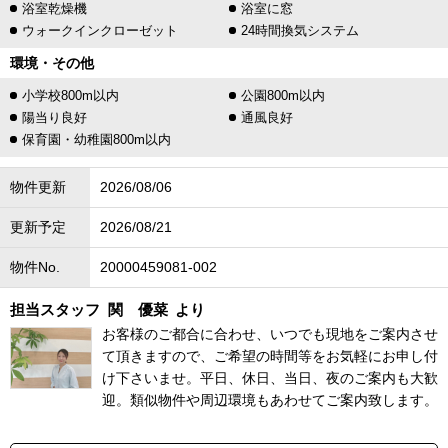
浴室乾燥機
浴室に窓
ウォークインクローゼット
24時間換気システム
環境・その他
小学校800m以内
公園800m以内
陽当り良好
通風良好
保育園・幼稚園800m以内
物件更新
2026/08/06
更新予定
2026/08/21
物件No.
20000459081-002
担当スタッフ
関 優菜
より
お客様のご都合に合わせ、いつでも現地をご案内させ
て頂きますので、ご希望の時間等をお気軽にお申し付
け下さいませ。平日、休日、当日、夜のご案内も大歓
迎。類似物件や周辺環境もあわせてご案内致します。