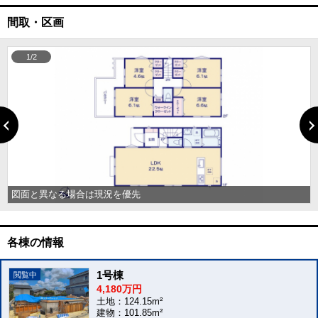
間取・区画
1/2
図面と異なる場合は現況を優先
各棟の情報
1号棟
4,180万円
土地：124.15m²
建物：101.85m²