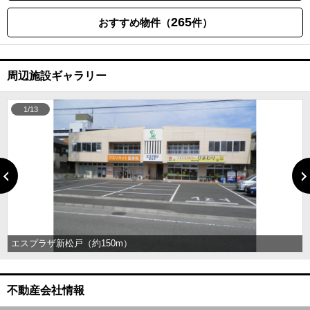
265
おすすめ物件（
件）
周辺施設ギャラリー
1/13
エスプラザ新松戸（約150m）
不動産会社情報