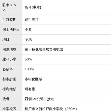
駐車スペー
あり(車庫)
ス
引渡時期
即引渡可
国土法届出
不要
地目
宅地
用途地域
第一種低層住居専用地域
建ぺい率
50％
容積率
100％
都市計画
市街化区域
権利種類
所有権
接道
西側6M公道に接道
小学校区
松戸市立新松戸南小学校（260m）