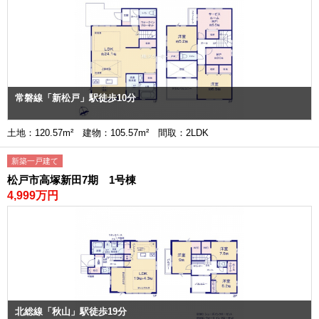
常磐線「新松戸」駅徒歩10分
土地：120.57m² 建物：105.57m² 間取：2LDK
新築一戸建て
松戸市高塚新田7期 1号棟
4,999万円
北総線「秋山」駅徒歩19分