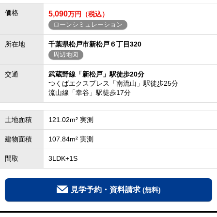
価格
5,090
万円（税込）
ローンシミュレーション
所在地
千葉県松戸市新松戸６丁目320
周辺地図
交通
武蔵野線「新松戸」駅徒歩20分
つくばエクスプレス「南流山」駅徒歩25分
流山線「幸谷」駅徒歩17分
土地面積
121.02m² 実測
建物面積
107.84m² 実測
間取
3LDK+1S
見学予約・資料請求
(無料)