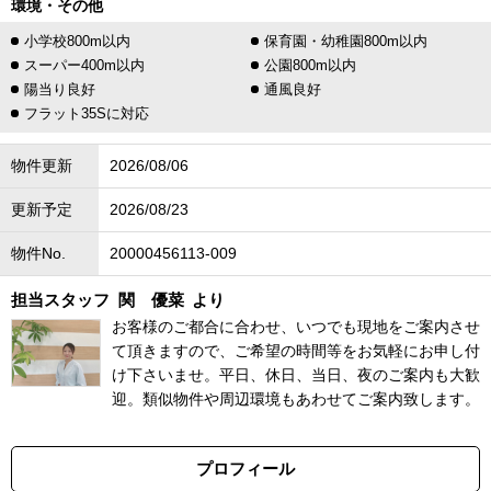
環境・その他
小学校800m以内
保育園・幼稚園800m以内
スーパー400m以内
公園800m以内
陽当り良好
通風良好
フラット35Sに対応
物件更新
2026/08/06
更新予定
2026/08/23
物件No.
20000456113-009
担当スタッフ
関 優菜
より
お客様のご都合に合わせ、いつでも現地をご案内させ
て頂きますので、ご希望の時間等をお気軽にお申し付
け下さいませ。平日、休日、当日、夜のご案内も大歓
迎。類似物件や周辺環境もあわせてご案内致します。
プロフィール