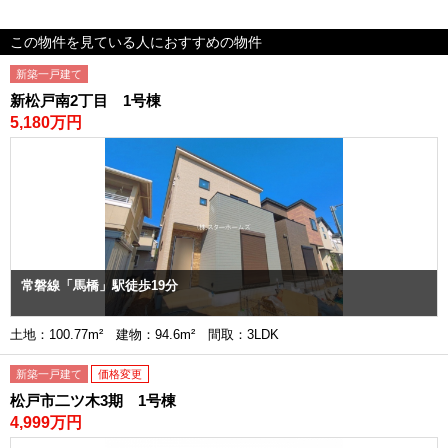
この物件を見ている人におすすめの物件
新築一戸建て
新松戸南2丁目 1号棟
5,180万円
常磐線「馬橋」駅徒歩19分
土地：100.77m² 建物：94.6m² 間取：3LDK
新築一戸建て
価格変更
松戸市二ツ木3期 1号棟
4,999万円