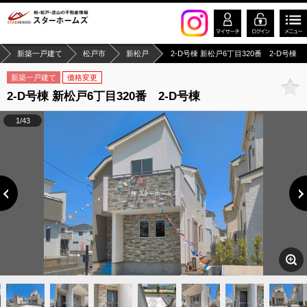
新築一戸建て
松戸市
新松戸
2-D号棟 新松戸6丁目320番 2-D号棟
新築一戸建て
価格変更
2-D号棟 新松戸6丁目320番 2-D号棟
1/43