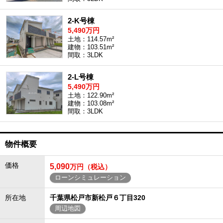
2-K号棟
5,490万円
土地：114.57m²
建物：103.51m²
間取：3LDK
2-L号棟
5,490万円
土地：122.90m²
建物：103.08m²
間取：3LDK
物件概要
価格
5,090
万円（税込）
ローンシミュレーション
所在地
千葉県松戸市新松戸６丁目320
周辺地図