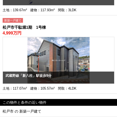
土地：139.67m² 建物：117.93m² 間取：3LDK
新築一戸建て
松戸市千駄堀1期 1号棟
4,999万円
武蔵野線「新八柱」駅徒歩9分
土地：117.07m² 建物：105.57m² 間取：4LDK
この物件と条件の近い物件
松戸市 の 新築一戸建て