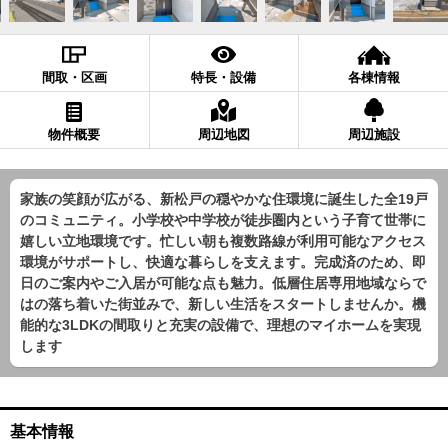
間取・区画
特長・設備
各棟情報
物件概要
周辺地図
周辺施設
家族の笑顔が広がる、新松戸の穏やかな住環境に誕生した全19戸
のコミュニティ。小学校や中学校が徒歩圏内という子育て世帯に
嬉しい立地環境です。忙しい朝も複数路線が利用可能なアクセス
環境がサポートし、快適な暮らしを支えます。完成済のため、即
日のご案内やご入居が可能な点も魅力。低層住居専用地域ならで
はの落ち着いた街並みで、新しい生活をスタートしませんか。機
能的な3LDKの間取りと充実の設備で、理想のマイホームを実現
します
基本情報