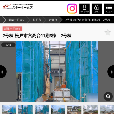
ジ
新築一戸建て
松戸市
六高台
2号棟 松戸市六高台11期3棟 2号棟
新築一戸建て
2号棟 松戸市六高台11期3棟 2号棟
1/41