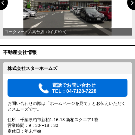
ヨークマート六高台店（約1,070m）
不動産会社情報
株式会社スターホームズ
電話でお問い合わせ
TEL：04-7128-7228
お問い合わせの際は「ホームページを見て」とお伝えいただく
とスムーズです。
住所：千葉県柏市新柏1-16-13 新柏スクエア1階
営業時間：9：30〜18：30
定休日：年末年始