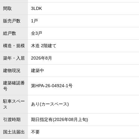
間取
3LDK
販売戸数
1戸
総戸数
全3戸
構造・規模
木造 2階建て
築年・入居
2026年8月
建物現況
建築中
建築確認番
第HPA-26-04924-1号
号
駐車スペー
あり(カースペース)
ス
引渡時期
期日指定有(2026年08月上旬)
国土法届出
不要