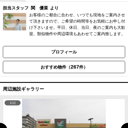
担当スタッフ
関 優菜
より
お客様のご都合に合わせ、いつでも現地をご案内させ
て頂きますので、ご希望の時間等をお気軽にお申し付
け下さいませ。平日、休日、当日、夜のご案内も大歓
迎。類似物件や周辺環境もあわせてご案内致します。
プロフィール
267
おすすめ物件（
件）
周辺施設ギャラリー
1/12