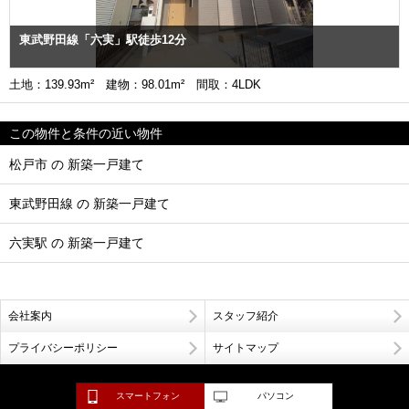
東武野田線「六実」駅徒歩12分
土地：139.93m² 建物：98.01m² 間取：4LDK
この物件と条件の近い物件
松戸市 の 新築一戸建て
東武野田線 の 新築一戸建て
六実駅 の 新築一戸建て
会社案内
スタッフ紹介
プライバシーポリシー
サイトマップ
スマートフォン
パソコン