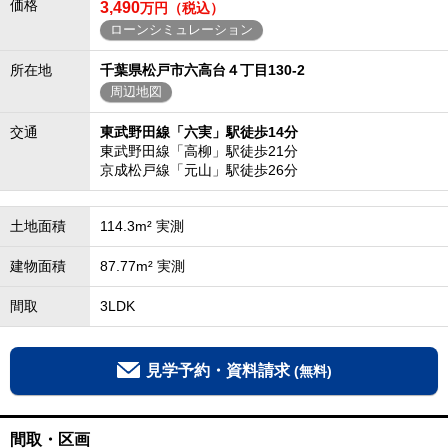
価格
3,490
万円（税込）
ローンシミュレーション
所在地
千葉県松戸市六高台４丁目130-2
周辺地図
交通
東武野田線「六実」駅徒歩14分
東武野田線「高柳」駅徒歩21分
京成松戸線「元山」駅徒歩26分
土地面積
114.3m² 実測
建物面積
87.77m² 実測
間取
3LDK
見学予約・資料請求
(無料)
間取・区画