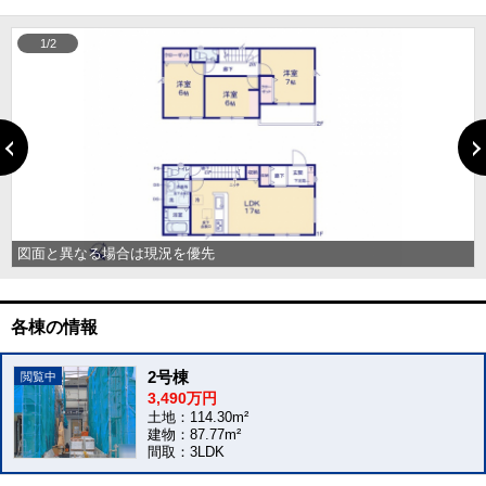
1/2
図面と異なる場合は現況を優先
各棟の情報
2号棟
3,490万円
土地：114.30m²
建物：87.77m²
間取：3LDK