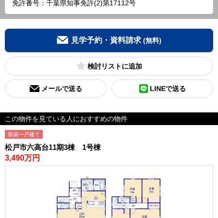
免許番号：千葉県知事免許(2)第17112号
見学予約・資料請求
(無料)
検討リスト
メールで送る
LINEで送る
この物件を見ている人におすすめの物件
新築一戸建て
松戸市六高台11期3棟 1号棟
3,490万円