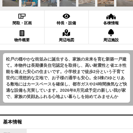
間取・区画
特長・設備
各棟情報
物件概要
周辺地図
周辺施設
松戸の穏やかな街並みに誕生する、家族の未来を育む新築一戸建
て。本物件は長期優良住宅認定を取得し、高い耐震性と省エネ性
能を備えた安心の住まいです。小学校まで徒歩2分という子育て
世代に理想的な立地で、お子様の通学も安心。全3棟のゆとりあ
る敷地にはカースペースを確保し、都市ガスや24時間換気など快
適な設備も充実しています。2026年8月完成予定の新しい我が家
で、家族の笑顔あふれる心地よい暮らしを始めてみませんか
基本情報