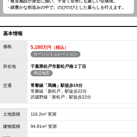
・教育施設が身近に揃い、子育て世帯にも嬉しい住環境。
・緑豊かな街並みの中で、のびのびとした暮らしを叶えます。
基本情報
価格
5,180
万円（税込）
ローンシミュレーション
所在地
千葉県松戸市新松戸南２丁目
周辺地図
交通
常磐線「馬橋」駅徒歩19分
常磐線「新松戸」駅徒歩22分
武蔵野線「新松戸」駅徒歩22分
土地面積
116.2m² 実測
建物面積
94.81m² 実測