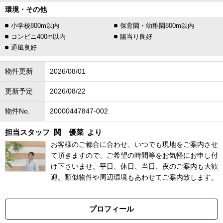
環境・その他
小学校800m以内
保育園・幼稚園800m以内
コンビニ400m以内
陽当り良好
通風良好
物件更新
2026/08/01
更新予定
2026/08/22
物件No.
20000447847-002
担当スタッフ
関 優菜
より
お客様のご都合に合わせ、いつでも現地をご案内させ
て頂きますので、ご希望の時間等をお気軽にお申し付
け下さいませ。平日、休日、当日、夜のご案内も大歓
迎。類似物件や周辺環境もあわせてご案内致します。
プロフィール