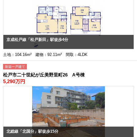
京成松戸線「松戸新田」駅徒歩4分
土地：104.16m² 建物：92.11m² 間取：4LDK
新築一戸建て
松戸市二十世紀が丘美野里町26 A号棟
5,290万円
北総線「北国分」駅徒歩15分