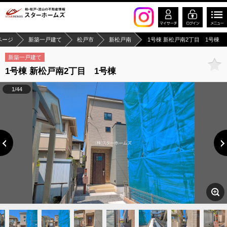
ページ
新築一戸建て
松戸市
新松戸南
1号棟 新松戸南2丁目 1号棟
新築一戸建て
1号棟 新松戸南2丁目 1号棟
1/44