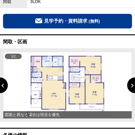
間取
3LDK
見学予約・資料請求
(無料)
間取・区画
1/2
図面と異なる場合は現況を優先