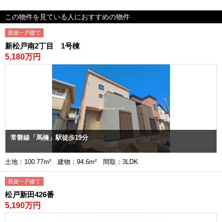
この物件を見ている人におすすめの物件
新築一戸建て
新松戸南2丁目 1号棟
5,180万円
常磐線「馬橋」駅徒歩19分
土地：100.77m² 建物：94.6m² 間取：3LDK
新築一戸建て
松戸新田426番
5,190万円