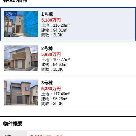
各棟の情報
1号棟
5,180万円
土地：116.20m²
建物：94.81m²
間取：3LDK
2号棟
5,680万円
土地：100.77m²
建物：94.60m²
間取：3LDK
3号棟
5,380万円
土地：117.46m²
建物：96.26m²
間取：3LDK
物件概要