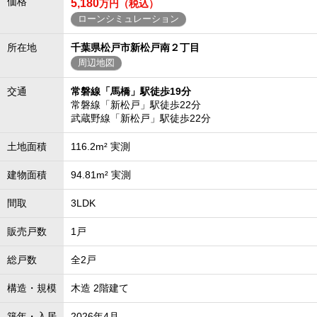
価格
5,180
万円（税込）
ローンシミュレーション
所在地
千葉県松戸市新松戸南２丁目
周辺地図
交通
常磐線「馬橋」駅徒歩19分
常磐線「新松戸」駅徒歩22分
武蔵野線「新松戸」駅徒歩22分
土地面積
116.2m² 実測
建物面積
94.81m² 実測
間取
3LDK
販売戸数
1戸
総戸数
全2戸
構造・規模
木造 2階建て
築年・入居
2026年4月