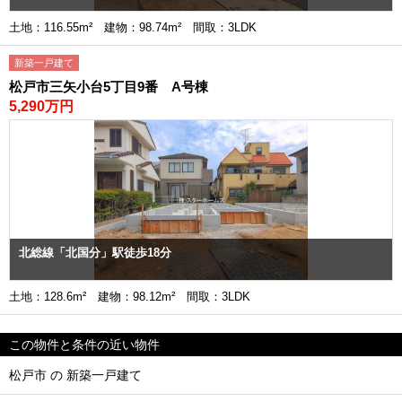
土地：116.55m² 建物：98.74m² 間取：3LDK
新築一戸建て
松戸市三矢小台5丁目9番 A号棟
5,290万円
北総線「北国分」駅徒歩18分
土地：128.6m² 建物：98.12m² 間取：3LDK
この物件と条件の近い物件
松戸市 の 新築一戸建て