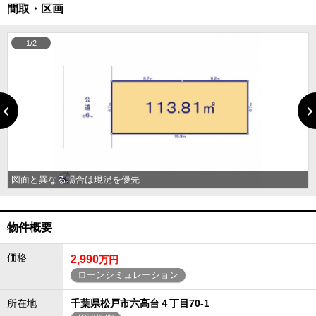
間取・区画
1/2
図面と異なる場合は現況を優先
物件概要
価格
2,990
万円
ローンシミュレーション
所在地
千葉県松戸市六高台４丁目70-1