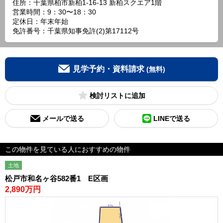
住所：千葉県柏市新柏1-16-13 新柏スクエア1階
営業時間：9：30〜18：30
定休日：年末年始
免許番号：千葉県知事免許(2)第17112号
見学予約・資料請求
(無料)
検討リスト
メールで送る
LINEで送る
この物件を見ている人におすすめの物件
土地
松戸市和名ヶ谷582番1 E区画
2,890万円