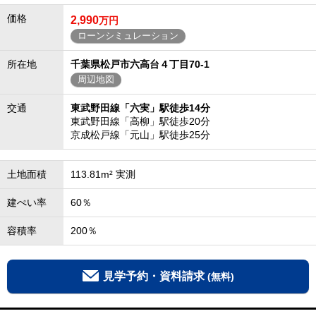
価格
2,990
万円
ローンシミュレーション
所在地
千葉県松戸市六高台４丁目70-1
周辺地図
交通
東武野田線「六実」駅徒歩14分
東武野田線「高柳」駅徒歩20分
京成松戸線「元山」駅徒歩25分
土地面積
113.81m² 実測
建ぺい率
60％
容積率
200％
見学予約・資料請求
(無料)