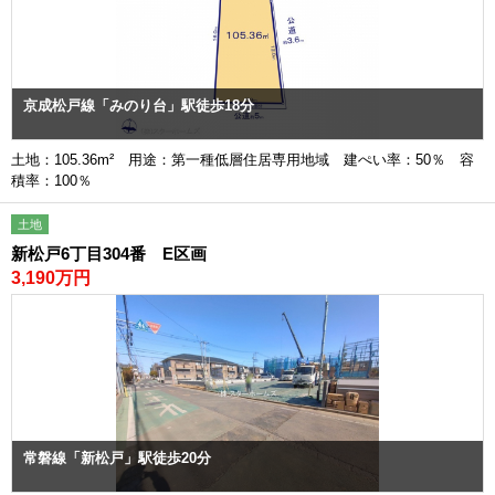
京成松戸線「みのり台」駅徒歩18分
土地：105.36m² 用途：第一種低層住居専用地域 建ぺい率：50％ 容
積率：100％
土地
新松戸6丁目304番 E区画
3,190万円
常磐線「新松戸」駅徒歩20分