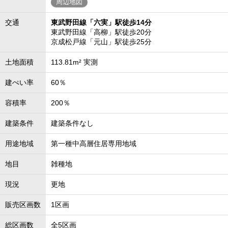
周辺地図
交通
東武野田線「六実」駅徒歩14分
東武野田線「高柳」駅徒歩20分
京成松戸線「元山」駅徒歩25分
土地面積
113.81m² 実測
建ぺい率
60％
容積率
200％
建築条件
建築条件なし
用途地域
第一種中高層住居専用地域
地目
雑種地
現況
更地
販売区画数
1区画
総区画数
全5区画