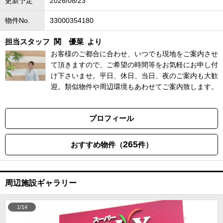
更新予定
2026/08/23
物件No.
33000354180
担当スタッフ
関 優菜
より
お客様のご都合に合わせ、いつでも現地をご案内させ
て頂きますので、ご希望の時間等をお気軽にお申し付
け下さいませ。平日、休日、当日、夜のご案内も大歓
迎。類似物件や周辺環境もあわせてご案内致します。
プロフィール
265
おすすめ物件（
件）
周辺施設ギャラリー
1/14