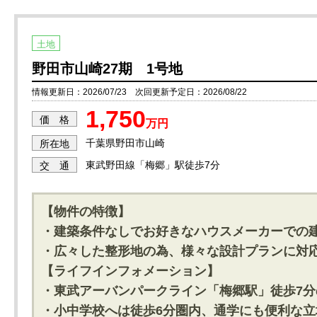
土地
野田市山崎27期 1号地
情報更新日：2026/07/23 次回更新予定日：2026/08/22
1,750
価 格
万円
千葉県野田市山崎
所在地
東武野田線「梅郷」駅徒歩7分
交 通
【物件の特徴】
・建築条件なしでお好きなハウスメーカーでの
・広々した整形地の為、様々な設計プランに対
【ライフインフォメーション】
・東武アーバンパークライン「梅郷駅」徒歩7分
・小中学校へは徒歩6分圏内、通学にも便利な立