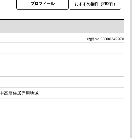
262
プロフィール
おすすめ物件
（
件）
物件No.33000349970
中高層住居専用地域