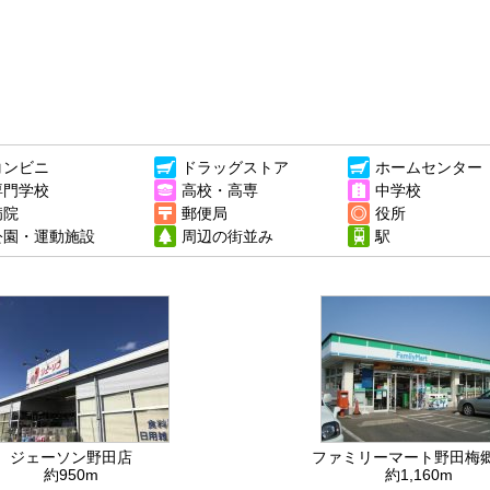
コンビニ
ドラッグストア
ホームセンター
専門学校
高校・高専
中学校
病院
郵便局
役所
公園・運動施設
周辺の街並み
駅
ジェーソン野田店
ファミリーマート野田梅
約950m
約1,160m