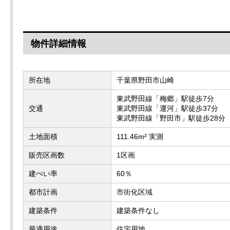
物件詳細情報
所在地
千葉県野田市山崎
東武野田線「梅郷」駅徒歩7分
交通
東武野田線「運河」駅徒歩37分
東武野田線「野田市」駅徒歩28分
土地面積
111.46m² 実測
販売区画数
1区画
建ぺい率
60％
都市計画
市街化区域
建築条件
建築条件なし
最適用途
住宅用地