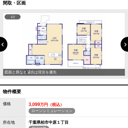
間取・区画
1/2
図面と異なる場合は現況を優先
物件概要
価格
3,099
万円（税込）
ローンシミュレーション
所在地
千葉県柏市中原１丁目