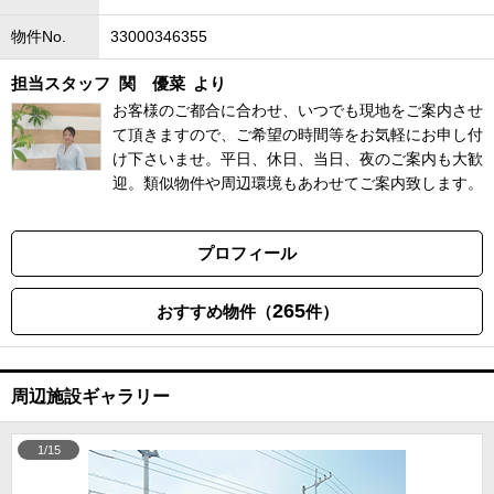
物件No.
33000346355
担当スタッフ
関 優菜
より
お客様のご都合に合わせ、いつでも現地をご案内させ
て頂きますので、ご希望の時間等をお気軽にお申し付
け下さいませ。平日、休日、当日、夜のご案内も大歓
迎。類似物件や周辺環境もあわせてご案内致します。
プロフィール
265
おすすめ物件（
件）
周辺施設ギャラリー
1/15