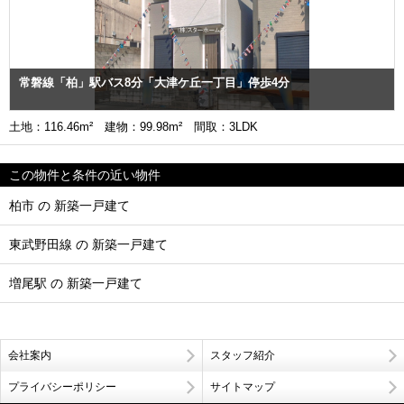
常磐線「柏」駅バス8分「大津ケ丘一丁目」停歩4分
土地：116.46m² 建物：99.98m² 間取：3LDK
この物件と条件の近い物件
柏市 の 新築一戸建て
東武野田線 の 新築一戸建て
増尾駅 の 新築一戸建て
会社案内
スタッフ紹介
プライバシーポリシー
サイトマップ