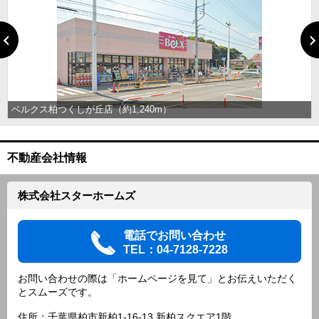
ベルクス柏つくしが丘店（約1,240m）
不動産会社情報
株式会社スターホームズ
電話でお問い合わせ
TEL：04-7128-7228
お問い合わせの際は「ホームページを見て」とお伝えいただく
とスムーズです。
住所：千葉県柏市新柏1-16-13 新柏スクエア1階