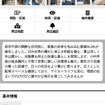
間取・区画
特長・設備
物件概要
周辺地図
周辺施設
柏市中原の閑静な住宅街に、家族の未来を包み込む新築4LDKが
誕生しました。ZEH水準の優れた省エネ性能を備え、夏は涼しく
冬は暖かい、光熱費を抑えた快適な暮らしを実現します。小中学
校が徒歩圏内と子育て世帯に嬉しい住環境も魅力。都市ガス完備
の整った設備で、日々の生活をより豊かに彩ります。広々とした
駐車スペースも確保しており、マイカーライフも安心。理想の住
まいでのびのびと健やかな毎日を過ごしてみませんか
基本情報