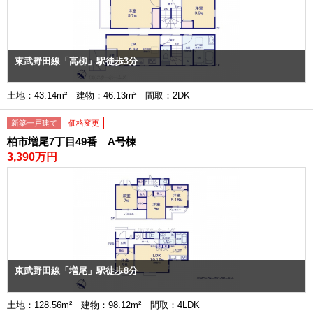
東武野田線「高柳」駅徒歩3分
土地：43.14m² 建物：46.13m² 間取：2DK
新築一戸建て
価格変更
柏市増尾7丁目49番 A号棟
3,390万円
東武野田線「増尾」駅徒歩8分
土地：128.56m² 建物：98.12m² 間取：4LDK