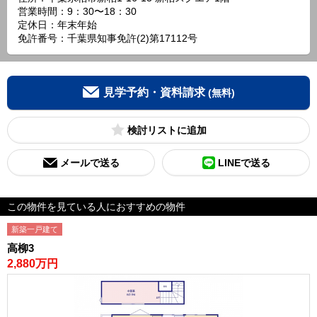
営業時間：9：30〜18：30
定休日：年末年始
免許番号：千葉県知事免許(2)第17112号
見学予約・資料請求
(無料)
検討リスト
メールで送る
LINEで送る
この物件を見ている人におすすめの物件
新築一戸建て
高柳3
2,880万円