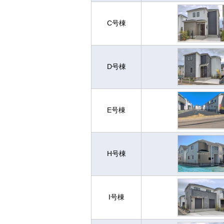
C号棟
D号棟
E号棟
H号棟
I号棟