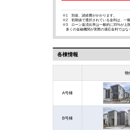
※1 別途、諸経費がかかります。
※2 初期値で選択されている金利は、一
※3 ローン返済比率は一般的に35%が
多くの金融機関が実際の適応金利ではな
各棟情報
物
A号棟
B号棟