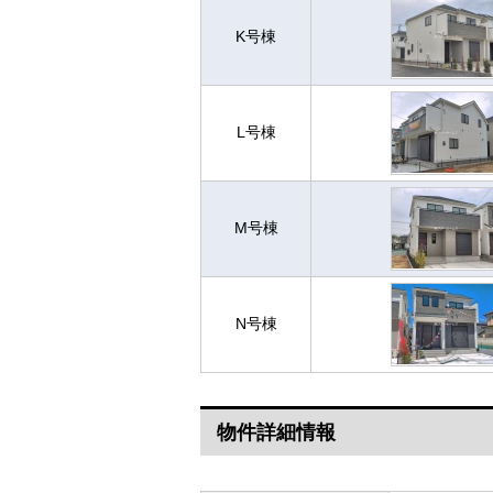
K号棟
L号棟
M号棟
N号棟
物件詳細情報