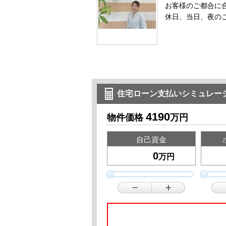
お客様のご都合に
休日、当日、夜の
住宅ローン支払いシミュレー
4190
物件価格
万円
自己資金
万円