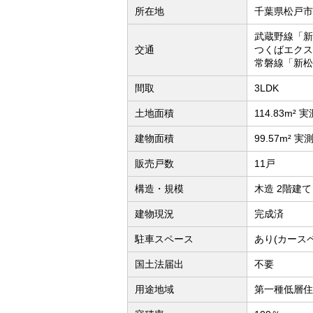
所在地
千葉県松戸市
武蔵野線「新
交通
つくばエクス
常磐線「新松
間取
3LDK
土地面積
114.83m² 実
建物面積
99.57m² 実
販売戸数
11戸
構造・規模
木造 2階建て
建物現況
完成済
駐車スペース
あり(カース
国土法届出
不要
用途地域
第一種低層住