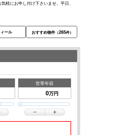
お気軽にお申し付け下さいませ。平日、
265
フィール
おすすめ物件
（
件）
世帯年収
万円