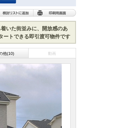
ち着いた街並みに、開放感のあ
スタートできる即引渡可物件です
の他(10)
動画