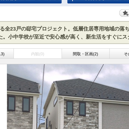
る全23戸の邸宅プロジェクト。低層住居専用地域の落
した。小中学校が至近で安心感が高く、新生活をすぐに
3)
内観(0)
間取・区画(2)
そ