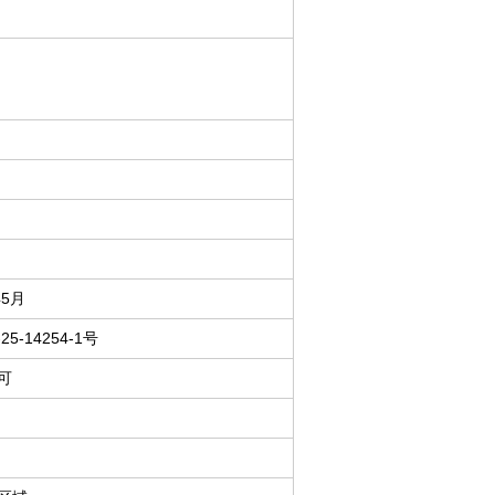
年5月
25-14254-1号
可