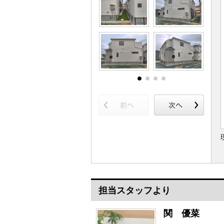
担当スタッフより
関 優菜