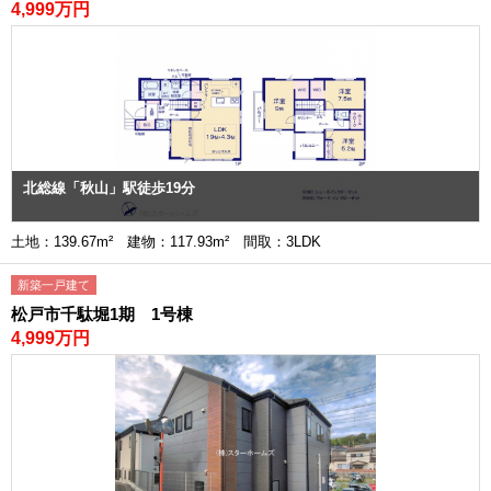
4,999万円
北総線「秋山」駅徒歩19分
土地：139.67m² 建物：117.93m² 間取：3LDK
新築一戸建て
松戸市千駄堀1期 1号棟
4,999万円