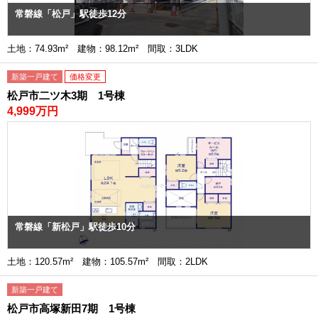
常磐線「松戸」駅徒歩12分
土地：74.93m² 建物：98.12m² 間取：3LDK
新築一戸建て
価格変更
松戸市二ツ木3期 1号棟
4,999万円
常磐線「新松戸」駅徒歩10分
土地：120.57m² 建物：105.57m² 間取：2LDK
新築一戸建て
松戸市高塚新田7期 1号棟