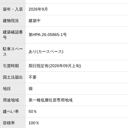
築年・入居
2026年9月
建物現況
建築中
建築確認番
第HPA-26-05865-1号
号
駐車スペー
あり(カースペース)
ス
引渡時期
期日指定有(2026年09月上旬)
国土法届出
不要
地目
畑
用途地域
第一種低層住居専用地域
建ぺい率
50％
容積率
100％