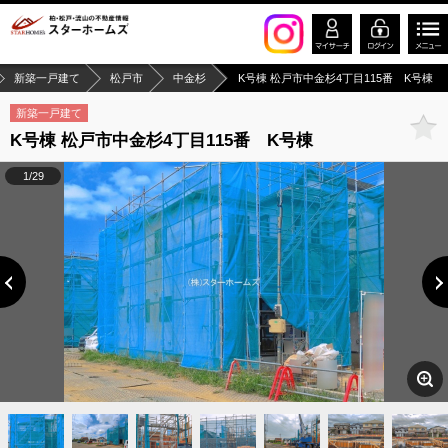
新築一戸建て
松戸市
中金杉
K号棟 松戸市中金杉4丁目115番 K号棟
新築一戸建て
K号棟 松戸市中金杉4丁目115番 K号棟
1/29