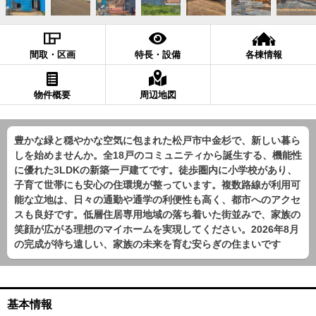
間取・区画
特長・設備
各棟情報
物件概要
周辺地図
豊かな緑と穏やかな空気に包まれた松戸市中金杉で、新しい暮ら
しを始めませんか。全18戸のコミュニティから誕生する、機能性
に優れた3LDKの新築一戸建てです。徒歩圏内に小学校があり、
子育て世帯にも安心の住環境が整っています。複数路線が利用可
能な立地は、日々の通勤や通学の利便性も高く、都市へのアクセ
スも良好です。低層住居専用地域の落ち着いた街並みで、家族の
笑顔が広がる理想のマイホームを実現してください。2026年8月
の完成が待ち遠しい、家族の未来を育む安らぎの住まいです
基本情報