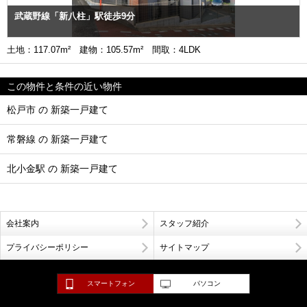
武蔵野線「新八柱」駅徒歩9分
土地：117.07m² 建物：105.57m² 間取：4LDK
この物件と条件の近い物件
松戸市 の 新築一戸建て
常磐線 の 新築一戸建て
北小金駅 の 新築一戸建て
会社案内
スタッフ紹介
プライバシーポリシー
サイトマップ
スマートフォン
パソコン