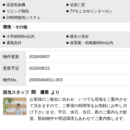
浴室乾燥機
浴室に窓
リビング階段
TVモニタ付インターホン
24時間換気システム
環境・その他
小学校800m以内
陽当り良好
通風良好
保育園・幼稚園800m以内
物件更新
2026/08/07
更新予定
2026/08/22
物件No.
20000460011-003
担当スタッフ
関 優菜
より
お客様のご都合に合わせ、いつでも現地をご案内させ
て頂きますので、ご希望の時間等をお気軽にお申し付
け下さいませ。平日、休日、当日、夜のご案内も大歓
迎。類似物件や周辺環境もあわせてご案内致します。