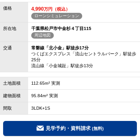
価格
4,990
万円（税込）
ローンシミュレーション
所在地
千葉県松戸市中金杉４丁目115
周辺地図
交通
常磐線「北小金」駅徒歩17分
つくばエクスプレス「流山セントラルパーク」駅徒歩
25分
流山線「小金城趾」駅徒歩13分
土地面積
112.65m² 実測
建物面積
95.84m² 実測
間取
3LDK+1S
見学予約・資料請求
(無料)