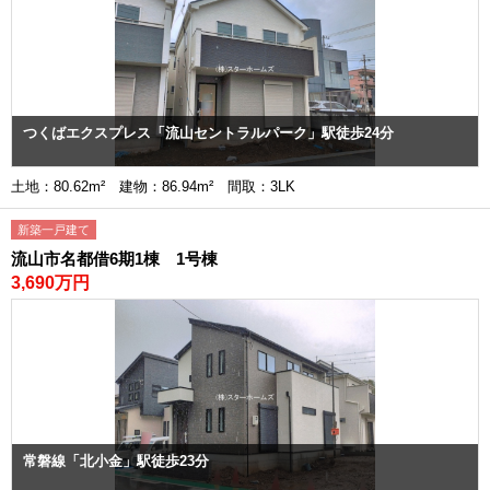
つくばエクスプレス「流山セントラルパーク」駅徒歩24分
土地：80.62m² 建物：86.94m² 間取：3LK
新築一戸建て
流山市名都借6期1棟 1号棟
3,690万円
常磐線「北小金」駅徒歩23分