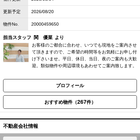
更新予定
2026/08/20
物件No.
20000459650
担当スタッフ
関 優菜
より
お客様のご都合に合わせ、いつでも現地をご案内させ
て頂きますので、ご希望の時間等をお気軽にお申し付
け下さいませ。平日、休日、当日、夜のご案内も大歓
迎。類似物件や周辺環境もあわせてご案内致します。
プロフィール
267
おすすめ物件（
件）
不動産会社情報