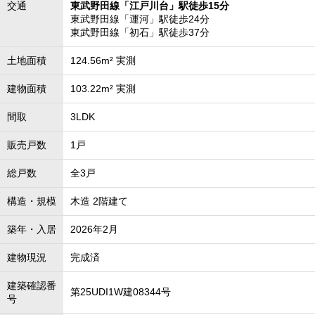
交通
東武野田線「江戸川台」駅徒歩15分
東武野田線「運河」駅徒歩24分
東武野田線「初石」駅徒歩37分
土地面積
124.56m² 実測
建物面積
103.22m² 実測
間取
3LDK
販売戸数
1戸
総戸数
全3戸
構造・規模
木造 2階建て
築年・入居
2026年2月
建物現況
完成済
建築確認番
第25UDI1W建08344号
号