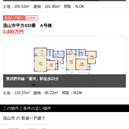
土地：155.53m² 建物：101.85m² 間取：4LDK
新築一戸建て
NEW
流山市平方433番 A号棟
3,490万円
東武野田線「運河」駅徒歩22分
土地：119.37m² 建物：95.22m² 間取：4LDK
この物件と条件の近い物件
流山市 の 新築一戸建て