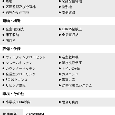
角地
閑静な住宅地
区画整理及び分譲地
整形地
緑豊かな住宅地
南側道路
建物・構造
全室2面採光
LDK15帖以上
床下収納
全居室収納
南向き
設備・仕様
ウォークインクローゼット
浴室乾燥機
システムキッチン
温水洗浄便座
カウンターキッチン
トイレ2ヶ所
全居室フローリング
ガスコンロ
3口以上コンロ
浴室に窓
リビング階段
24時間換気システム
環境・その他
小学校800m以内
陽当り良好
物件更新
2026/08/04