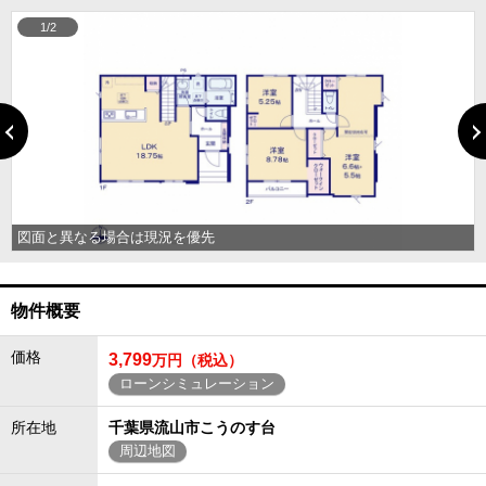
1/2
図面と異なる場合は現況を優先
物件概要
価格
3,799
万円（税込）
ローンシミュレーション
所在地
千葉県流山市こうのす台
周辺地図