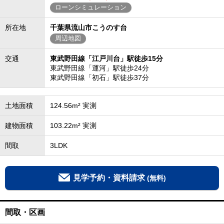
ローンシミュレーション
所在地
千葉県流山市こうのす台
周辺地図
交通
東武野田線「江戸川台」駅徒歩15分
東武野田線「運河」駅徒歩24分
東武野田線「初石」駅徒歩37分
土地面積
124.56m² 実測
建物面積
103.22m² 実測
間取
3LDK
見学予約・資料請求
(無料)
間取・区画