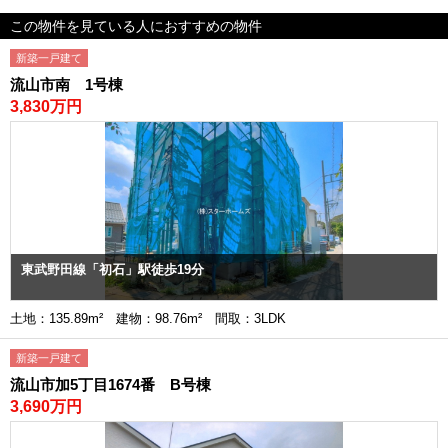
この物件を見ている人におすすめの物件
新築一戸建て
流山市南 1号棟
3,830万円
東武野田線「初石」駅徒歩19分
土地：135.89m² 建物：98.76m² 間取：3LDK
新築一戸建て
流山市加5丁目1674番 B号棟
3,690万円