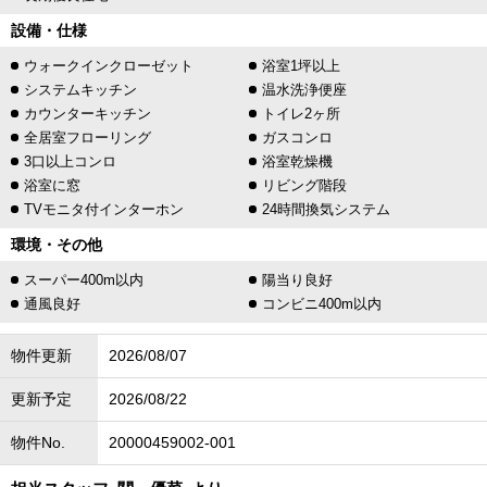
設備・仕様
ウォークインクローゼット
浴室1坪以上
システムキッチン
温水洗浄便座
カウンターキッチン
トイレ2ヶ所
全居室フローリング
ガスコンロ
3口以上コンロ
浴室乾燥機
浴室に窓
リビング階段
TVモニタ付インターホン
24時間換気システム
環境・その他
スーパー400m以内
陽当り良好
通風良好
コンビニ400m以内
物件更新
2026/08/07
更新予定
2026/08/22
物件No.
20000459002-001