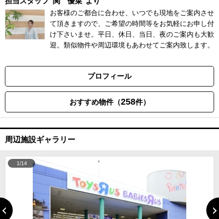
担当スタッフ
関 優菜
より
お客様のご都合に合わせ、いつでも現地をご案内させ
て頂きますので、ご希望の時間等をお気軽にお申し付
け下さいませ。平日、休日、当日、夜のご案内も大歓
迎。類似物件や周辺環境もあわせてご案内致します。
プロフィール
258
おすすめ物件（
件）
周辺施設ギャラリー
1/14