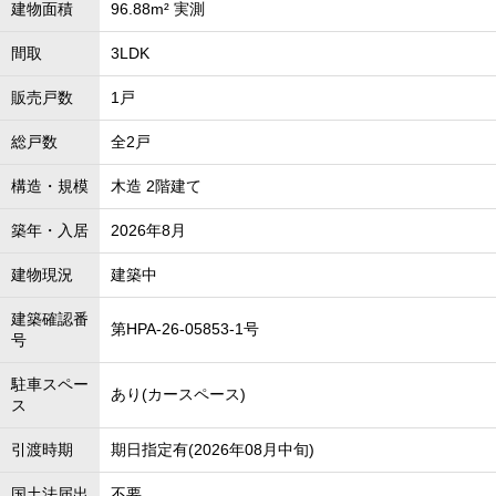
建物面積
96.88m² 実測
間取
3LDK
販売戸数
1戸
総戸数
全2戸
構造・規模
木造 2階建て
築年・入居
2026年8月
建物現況
建築中
建築確認番
第HPA-26-05853-1号
号
駐車スペー
あり(カースペース)
ス
引渡時期
期日指定有(2026年08月中旬)
国土法届出
不要