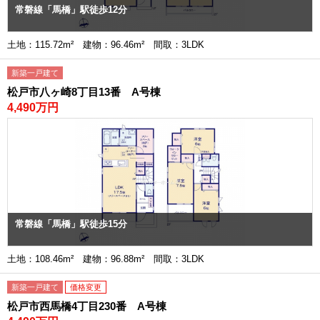
常磐線「馬橋」駅徒歩12分
土地：115.72m² 建物：96.46m² 間取：3LDK
新築一戸建て
松戸市八ヶ崎8丁目13番 A号棟
4,490万円
常磐線「馬橋」駅徒歩15分
土地：108.46m² 建物：96.88m² 間取：3LDK
新築一戸建て
価格変更
松戸市西馬橋4丁目230番 A号棟