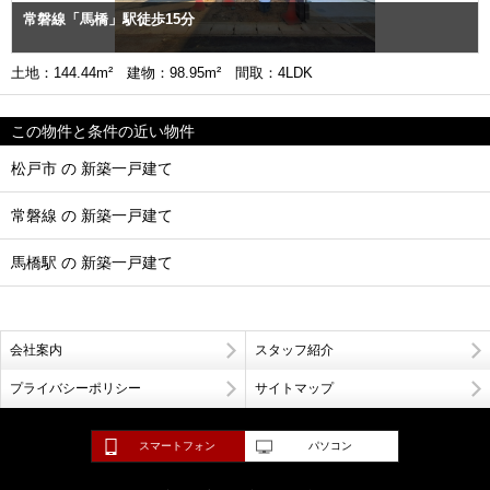
常磐線「馬橋」駅徒歩15分
土地：144.44m² 建物：98.95m² 間取：4LDK
この物件と条件の近い物件
松戸市 の 新築一戸建て
常磐線 の 新築一戸建て
馬橋駅 の 新築一戸建て
会社案内
スタッフ紹介
プライバシーポリシー
サイトマップ
スマートフォン
パソコン