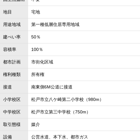
地目
宅地
用途地域
第一種低層住居専用地域
建ぺい率
50％
容積率
100％
都市計画
市街化区域
権利種類
所有権
接道
南東側6M公道に接道
小学校区
松戸市立八ケ崎第二小学校（980m）
中学校区
松戸市立第三中学校（750m）
取引態様
媒介
設備
公営水道、本下水、都市ガス