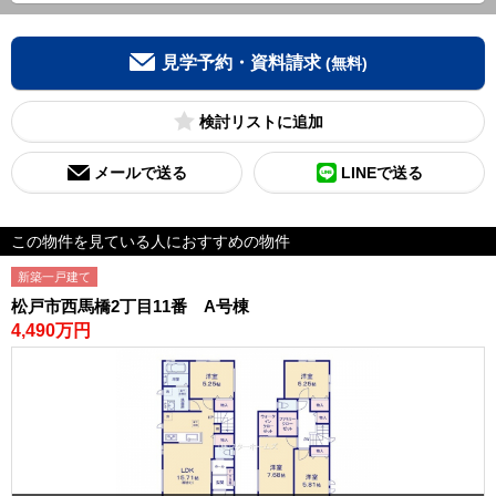
見学予約・資料請求
(無料)
検討リスト
メールで送る
LINEで送る
この物件を見ている人におすすめの物件
新築一戸建て
松戸市西馬橋2丁目11番 A号棟
4,490万円