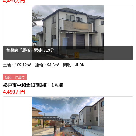
4,490万円
常磐線「馬橋」駅徒歩19分
土地：109.12m² 建物：94.6m² 間取：4LDK
新築一戸建て
松戸市中和倉13期2棟 1号棟
4,490万円