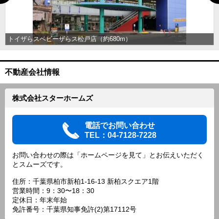
トイザらスベビーザらス松戸店（約680m）
不動産会社情報
株式会社スターホームズ
電話でお問い合わせ
TEL：04-7128-7228
お問い合わせの際は「ホームページを見て」とお伝えいただく
とスムーズです。
住所：千葉県柏市新柏1-16-13 新柏スクエア1階
営業時間：9：30〜18：30
定休日：年末年始
免許番号：千葉県知事免許(2)第17112号