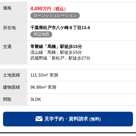
価格
4,490
万円（税込）
ローンシミュレーション
所在地
千葉県松戸市八ケ崎８丁目13-6
周辺地図
交通
常磐線「馬橋」駅徒歩15分
流山線「馬橋」駅徒歩15分
武蔵野線「新松戸」駅徒歩27分
土地面積
111.32m² 実測
建物面積
96.88m² 実測
間取
3LDK
見学予約・資料請求
(無料)