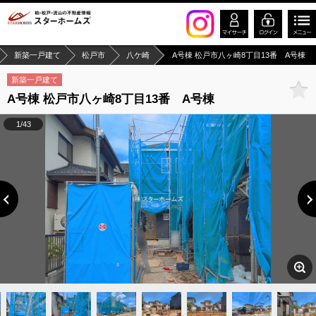
新築一戸建て
松戸市
八ケ崎
A号棟 松戸市八ヶ崎8丁目13番 A号棟
新築一戸建て
A号棟 松戸市八ヶ崎8丁目13番 A号棟
1/43