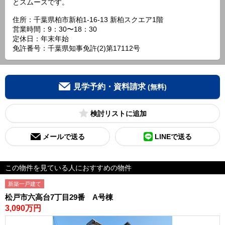
とスムーズです。
住所：千葉県柏市新柏1-16-13 新柏スクエア1階
営業時間：9：30〜18：30
定休日：年末年始
免許番号：千葉県知事免許(2)第17112号
見学予約・資料請求
(無料)
検討リスト
メールで送る
LINEで送る
この物件を見ている人におすすめの物件
新築一戸建て
松戸市六高台7丁目29番 A号棟
3,090万円