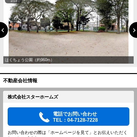
1/13
はくちょう公園（約960m）
不動産会社情報
株式会社スターホームズ
電話でお問い合わせ
TEL：04-7128-7228
お問い合わせの際は「ホームページを見て」とお伝えいただく