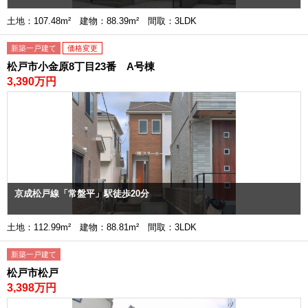
土地：107.48m² 建物：88.39m² 間取：3LDK
新築一戸建て
価格変更
松戸市小金原8丁目23番 A号棟
3,390万円
京成松戸線「常盤平」駅徒歩20分
土地：112.99m² 建物：88.81m² 間取：3LDK
新築一戸建て
松戸市松戸
3,398万円