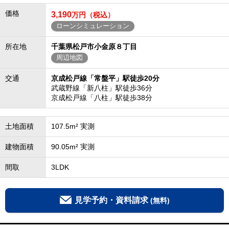
価格
3,190
万円（税込）
ローンシミュレーション
所在地
千葉県松戸市小金原８丁目
周辺地図
交通
京成松戸線「常盤平」駅徒歩20分
武蔵野線「新八柱」駅徒歩36分
京成松戸線「八柱」駅徒歩38分
土地面積
107.5m² 実測
建物面積
90.05m² 実測
間取
3LDK
見学予約・資料請求
(無料)