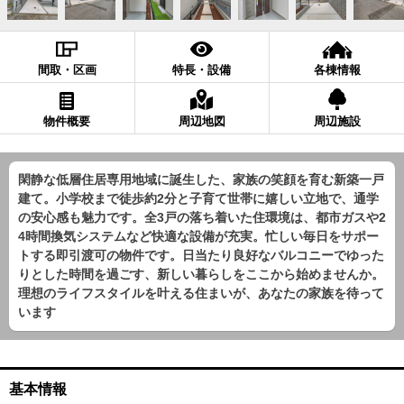
間取・区画
特長・設備
各棟情報
物件概要
周辺地図
周辺施設
閑静な低層住居専用地域に誕生した、家族の笑顔を育む新築一戸
建て。小学校まで徒歩約2分と子育て世帯に嬉しい立地で、通学
の安心感も魅力です。全3戸の落ち着いた住環境は、都市ガスや2
4時間換気システムなど快適な設備が充実。忙しい毎日をサポー
トする即引渡可の物件です。日当たり良好なバルコニーでゆった
りとした時間を過ごす、新しい暮らしをここから始めませんか。
理想のライフスタイルを叶える住まいが、あなたの家族を待って
います
基本情報