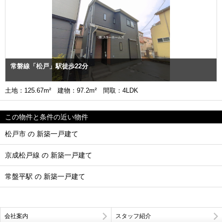
常磐線「松戸」駅徒歩22分
土地：125.67m² 建物：97.2m² 間取：4LDK
この物件と条件の近い物件
松戸市 の 新築一戸建て
京成松戸線 の 新築一戸建て
常盤平駅 の 新築一戸建て
会社案内
スタッフ紹介