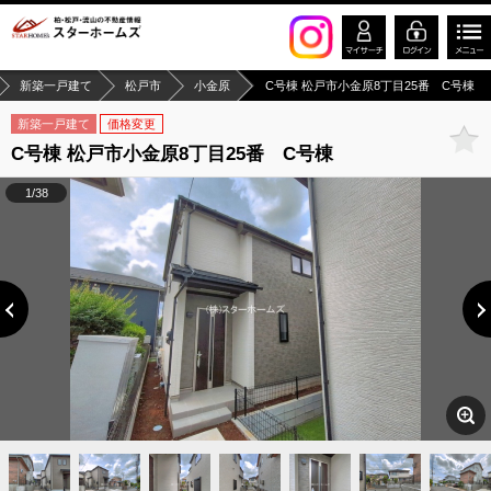
新築一戸建て
松戸市
小金原
C号棟 松戸市小金原8丁目25番 C号棟
新築一戸建て
価格変更
C号棟 松戸市小金原8丁目25番 C号棟
1/38