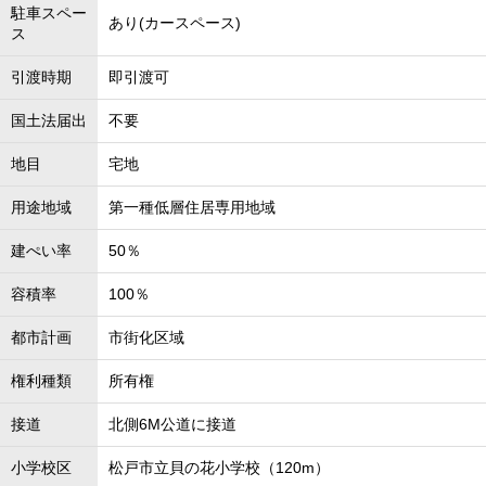
駐車スペー
あり(カースペース)
ス
引渡時期
即引渡可
国土法届出
不要
地目
宅地
用途地域
第一種低層住居専用地域
建ぺい率
50％
容積率
100％
都市計画
市街化区域
権利種類
所有権
接道
北側6M公道に接道
小学校区
松戸市立貝の花小学校（120m）