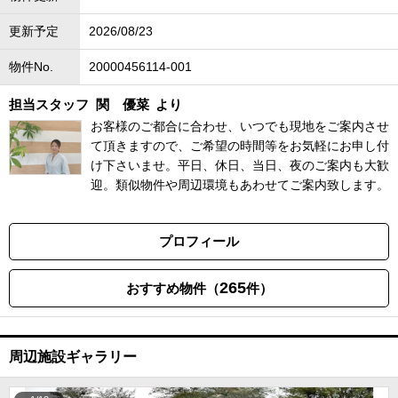
更新予定
2026/08/23
物件No.
20000456114-001
担当スタッフ
関 優菜
より
お客様のご都合に合わせ、いつでも現地をご案内させ
て頂きますので、ご希望の時間等をお気軽にお申し付
け下さいませ。平日、休日、当日、夜のご案内も大歓
迎。類似物件や周辺環境もあわせてご案内致します。
プロフィール
265
おすすめ物件（
件）
周辺施設ギャラリー