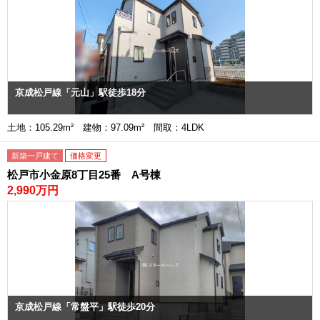
京成松戸線「元山」駅徒歩18分
土地：105.29m² 建物：97.09m² 間取：4LDK
新築一戸建て
価格変更
松戸市小金原8丁目25番 A号棟
2,990万円
京成松戸線「常盤平」駅徒歩20分