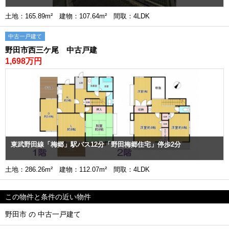
土地：165.89m² 建物：107.64m² 間取：4LDK
中古一戸建て
野田市西三ケ尾 中古戸建
1,698万円
東武野田線「梅郷」駅バス12分「野田梅郷住宅」停歩2分
土地：286.26m² 建物：112.07m² 間取：4LDK
この物件と条件の近い物件
野田市 の 中古一戸建て