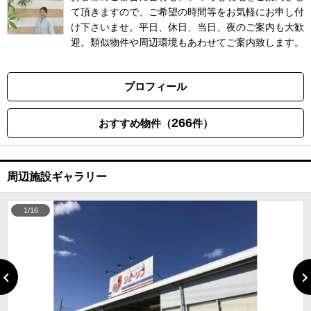
て頂きますので、ご希望の時間等をお気軽にお申し付
け下さいませ。平日、休日、当日、夜のご案内も大歓
迎。類似物件や周辺環境もあわせてご案内致します。
プロフィール
266
おすすめ物件（
件）
周辺施設ギャラリー
1/16