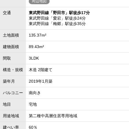
周辺地図
交通
東武野田線「野田市」駅徒歩17分
東武野田線「愛宕」駅徒歩24分
東武野田線「梅郷」駅徒歩35分
土地面積
135.37m²
建物面積
89.43m²
間取
3LDK
構造・規模
木造 2階建て
築年月
2019年1月築
バルコニー
南向き
地目
宅地
用途地域
第二種中高層住居専用地域
建ぺい率
60％