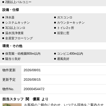
2面以上バルコニー
設備・仕様
浄水器
ガスコンロ
システムキッチン
カウンターキッチン
3口以上コンロ
トイレ2ヶ所
温水洗浄便座
浴室に窓
全居室フローリング
環境・その他
保育園・幼稚園800m以内
コンビニ400m以内
陽当り良好
通風良好
物件更新
2026/08/01
更新予定
2026/08/15
物件No.
20000454472
担当スタッフ
関 優菜
より
お客様のご都合に合わせ、いつでも現地をご案内させ