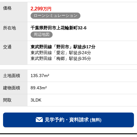
価格
2,299
万円
ローンシミュレーション
所在地
千葉県野田市上花輪新町32-6
周辺地図
交通
東武野田線「野田市」駅徒歩17分
東武野田線「愛宕」駅徒歩24分
東武野田線「梅郷」駅徒歩35分
土地面積
135.37m²
建物面積
89.43m²
間取
3LDK
見学予約・資料請求
(無料)