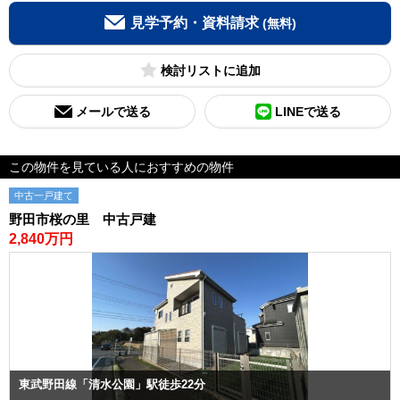
見学予約・資料請求
(無料)
検討リスト
メールで送る
LINEで送る
この物件を見ている人におすすめの物件
中古一戸建て
野田市桜の里 中古戸建
2,840万円
東武野田線「清水公園」駅徒歩22分