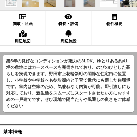
間取・区画
特長・設備
物件概要
周辺地図
周辺施設
築5年の良好なコンディションが魅力の3LDK。ゆとりある約41
坪の敷地にはカースペースも完備されており、のびのびとした暮
らしを実現できます。野田市上花輪新町の閑静な住宅街に位置
し、小学校や中学校へも徒歩圏内と子育て世代にも適した住環境
です。室内は空家のため、気兼ねなく内覧が可能。即引渡しにも
対応しており、新生活をスムーズにスタートさせたい方におすす
めの一戸建てです。ぜひ現地で陽当たりや風通しの良さをご体感
ください
基本情報