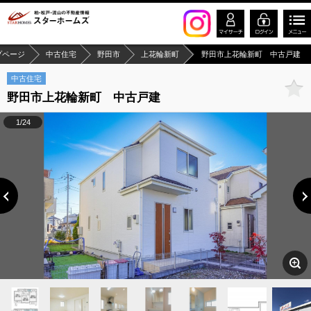
プページ
中古住宅
野田市
上花輪新町
野田市上花輪新町 中古戸建
中古住宅
野田市上花輪新町 中古戸建
1/24