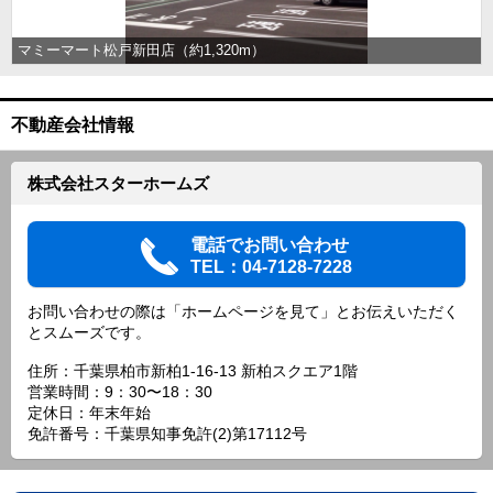
マミーマート松戸新田店（約1,320m）
不動産会社情報
株式会社スターホームズ
電話でお問い合わせ
TEL：04-7128-7228
お問い合わせの際は「ホームページを見て」とお伝えいただく
とスムーズです。
住所：千葉県柏市新柏1-16-13 新柏スクエア1階
営業時間：9：30〜18：30
定休日：年末年始
免許番号：千葉県知事免許(2)第17112号