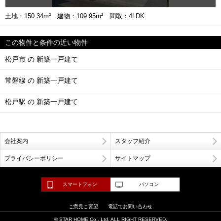
土地：150.34m² 建物：109.95m² 間取：4LDK
この物件と条件の近い物件
松戸市 の 新築一戸建て
常磐線 の 新築一戸建て
松戸駅 の 新築一戸建て
会社案内
スタッフ紹介
プライバシーポリシー
サイトマップ
スマートフォン
パソコン
ご意見ご要望
電話でお問い合わせ
© STAR HOME Co., Ltd. ALL RIGHT RESERVED.