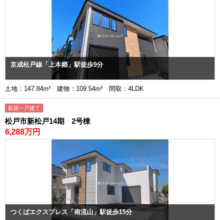
京成松戸線「上本郷」駅徒歩9分
土地：147.84m² 建物：109.54m² 間取：4LDK
新築一戸建て
松戸市新松戸14期 2号棟
6,288万円
つくばエクスプレス「南流山」駅徒歩15分