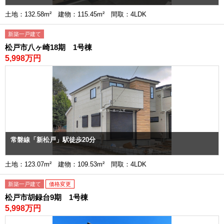
土地：132.58m² 建物：115.45m² 間取：4LDK
新築一戸建て
松戸市八ヶ崎18期 1号棟
5,998万円
常磐線「新松戸」駅徒歩20分
土地：123.07m² 建物：109.53m² 間取：4LDK
新築一戸建て
価格変更
松戸市胡録台9期 1号棟
5,998万円