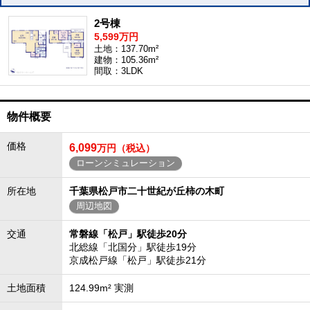
2号棟
5,599万円
土地：137.70m²
建物：105.36m²
間取：3LDK
物件概要
価格
6,099
万円（税込）
ローンシミュレーション
所在地
千葉県松戸市二十世紀が丘柿の木町
周辺地図
交通
常磐線「松戸」駅徒歩20分
北総線「北国分」駅徒歩19分
京成松戸線「松戸」駅徒歩21分
土地面積
124.99m² 実測