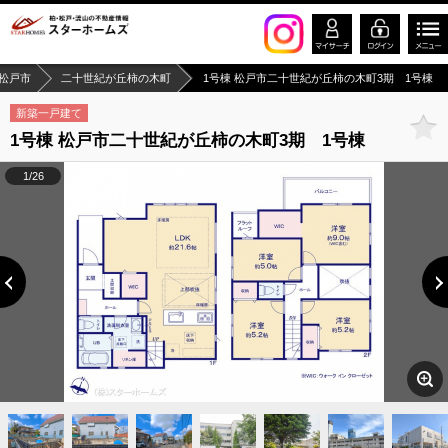
松戸市
二十世紀が丘柿の木町
1号棟 松戸市二十世紀が丘柿の木町3期 1号棟
新築一戸建て
1号棟 松戸市二十世紀が丘柿の木町3期 1号棟
1/26