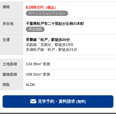
価格
6,099
万円（税込）
ローンシミュレーション
所在地
千葉県松戸市二十世紀が丘柿の木町
周辺地図
交通
常磐線「松戸」駅徒歩20分
北総線「北国分」駅徒歩19分
京成松戸線「松戸」駅徒歩21分
土地面積
124.99m² 実測
建物面積
108.02m² 実測
間取
4LDK
見学予約・資料請求
(無料)