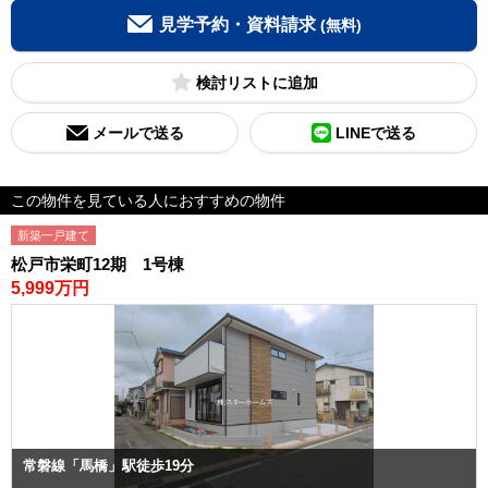
見学予約・資料請求
(無料)
検討リスト
メールで送る
LINEで送る
この物件を見ている人におすすめの物件
新築一戸建て
松戸市栄町12期 1号棟
5,999万円
常磐線「馬橋」駅徒歩19分