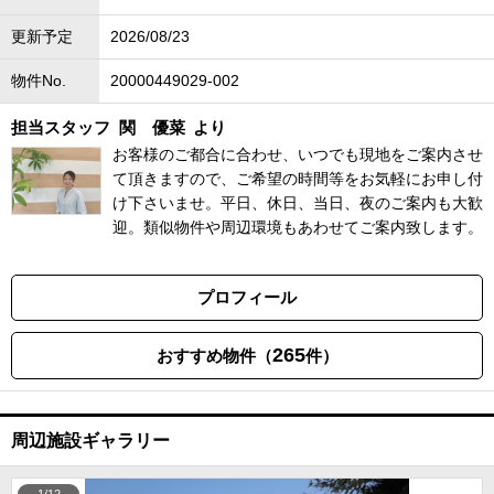
更新予定
2026/08/23
物件No.
20000449029-002
担当スタッフ
関 優菜
より
お客様のご都合に合わせ、いつでも現地をご案内させ
て頂きますので、ご希望の時間等をお気軽にお申し付
け下さいませ。平日、休日、当日、夜のご案内も大歓
迎。類似物件や周辺環境もあわせてご案内致します。
プロフィール
265
おすすめ物件（
件）
周辺施設ギャラリー