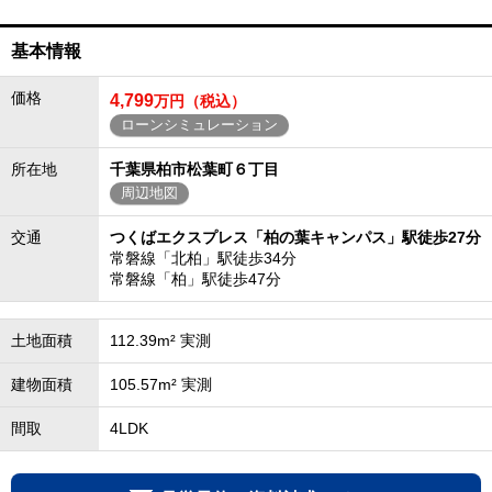
基本情報
価格
4,799
万円（税込）
ローンシミュレーション
所在地
千葉県柏市松葉町６丁目
周辺地図
交通
つくばエクスプレス「柏の葉キャンパス」駅徒歩27分
常磐線「北柏」駅徒歩34分
常磐線「柏」駅徒歩47分
土地面積
112.39m² 実測
建物面積
105.57m² 実測
間取
4LDK