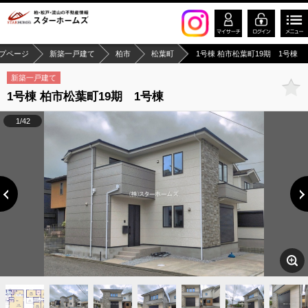
プページ
新築一戸建て
柏市
松葉町
1号棟 柏市松葉町19期 1号棟
新築一戸建て
1号棟 柏市松葉町19期 1号棟
1/42