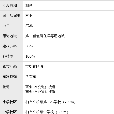
引渡時期
相談
国土法届出
不要
地目
宅地
用途地域
第一種低層住居専用地域
建ぺい率
50％
容積率
100％
都市計画
市街化区域
権利種類
所有権
接道
西側6M公道に接道
南側4M公道に接道
小学校区
柏市立松葉第一小学校（700m）
中学校区
柏市立松葉中学校（600m）