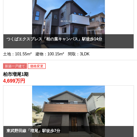
つくばエクスプレス「柏の葉キャンパス」駅徒歩14分
土地：101.55m² 建物：100.15m² 間取：3LDK
新築一戸建て
価格変更
柏市増尾1期
4,699万円
東武野田線「増尾」駅徒歩7分