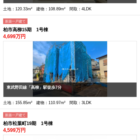
土地：120.33m² 建物：108.89m² 間取：4LDK
新築一戸建て
柏市高柳15期 1号棟
4,699万円
東武野田線「高柳」駅徒歩7分
土地：155.85m² 建物：110.97m² 間取：3LDK
新築一戸建て
柏市松葉町19期 1号棟
4,599万円