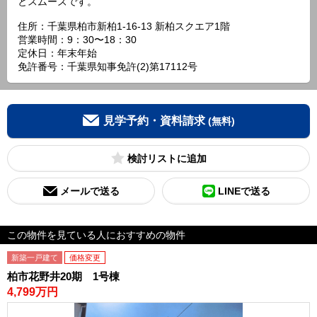
とスムーズです。
住所：千葉県柏市新柏1-16-13 新柏スクエア1階
営業時間：9：30〜18：30
定休日：年末年始
免許番号：千葉県知事免許(2)第17112号
見学予約・資料請求
(無料)
検討リスト
メールで送る
LINEで送る
この物件を見ている人におすすめの物件
新築一戸建て
価格変更
柏市花野井20期 1号棟
4,799万円