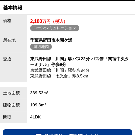
基本情報
価格
2,180
万円（税込）
ローンシミュレーション
所在地
千葉県野田市木間ケ瀬
周辺地図
交通
東武野田線「川間」駅バス22分 バス停「関宿中央タ
ーミナル」停歩9分
東武野田線「川間」駅徒歩94分
東武野田線「七光台」駅8.5km
土地面積
339.53m²
建物面積
109.3m²
間取
4LDK