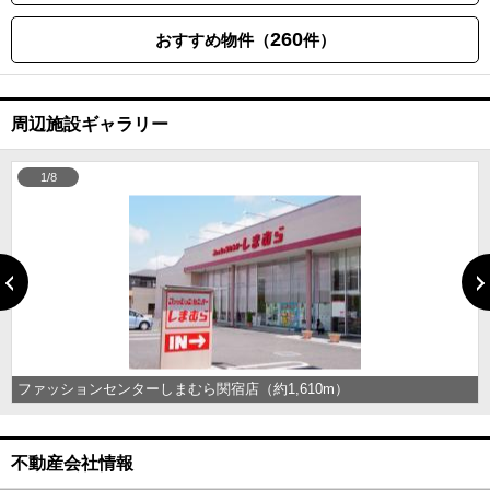
260
おすすめ物件（
件）
周辺施設ギャラリー
1/8
ファッションセンターしまむら関宿店（約1,610m）
不動産会社情報