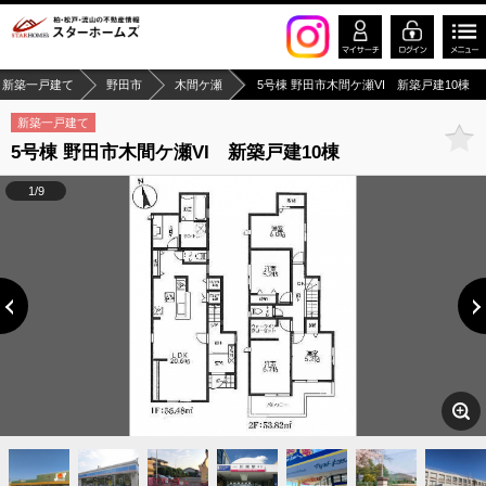
新築一戸建て
野田市
木間ケ瀬
5号棟 野田市木間ケ瀬VI 新築戸建10棟
新築一戸建て
5号棟 野田市木間ケ瀬VI 新築戸建10棟
1/9