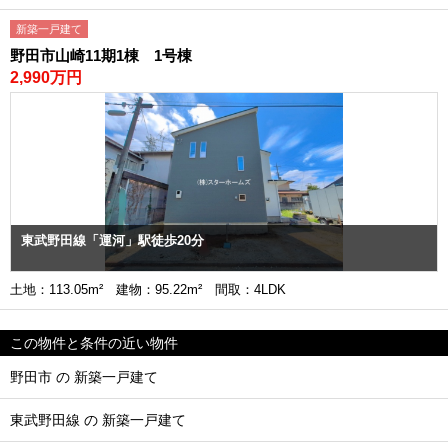
新築一戸建て
野田市山崎11期1棟 1号棟
2,990万円
東武野田線「運河」駅徒歩20分
土地：113.05m² 建物：95.22m² 間取：4LDK
この物件と条件の近い物件
野田市 の 新築一戸建て
東武野田線 の 新築一戸建て