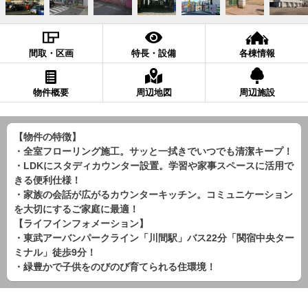
間取・区画
特長・設備
各棟情報
物件概要
周辺地図
周辺施設
【物件の特徴】
・全室フローリング施工。サッと一拭きでいつでも清潔キープ！
・LDKにスタディカウンター設置。学習や家事スペースに活用で
きる便利仕様！
・家族の会話が広がるカウンターキッチン。コミュニケーション
を大切にするご家庭に最適！
【ライフインフォメーション】
・東武アーバンパークライン「川間駅」バス22分「関宿中央ター
ミナル」徒歩9分！
・緑豊かで子供をのびのび育てられる住環境！