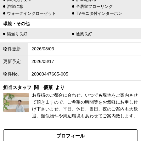
浴室に窓
全居室フローリング
ウォークインクローゼット
TVモニタ付インターホン
環境・その他
陽当り良好
通風良好
物件更新
2026/08/03
更新予定
2026/08/17
物件No.
20000447665-005
担当スタッフ
関 優菜
より
お客様のご都合に合わせ、いつでも現地をご案内させ
て頂きますので、ご希望の時間等をお気軽にお申し付
け下さいませ。平日、休日、当日、夜のご案内も大歓
迎。類似物件や周辺環境もあわせてご案内致します。
プロフィール