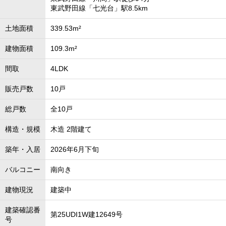
東武野田線「七光台」駅8.5km
土地面積
339.53m²
建物面積
109.3m²
間取
4LDK
販売戸数
10戸
総戸数
全10戸
構造・規模
木造 2階建て
築年・入居
2026年6月下旬
バルコニー
南向き
建物現況
建築中
建築確認番
第25UDI1W建12649号
号