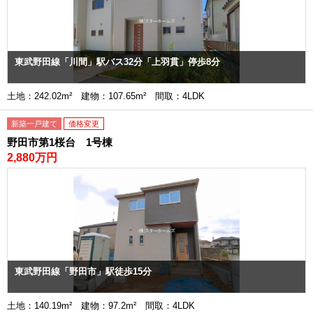
東武野田線「川間」駅バス32分「上羽貫」停歩8分
土地：242.02m² 建物：107.65m² 間取：4LDK
新築一戸建て
価格変更
野田市第1桜台 1号棟
2,880万円
東武野田線「野田市」駅徒歩15分
土地：140.19m² 建物：97.2m² 間取：4LDK