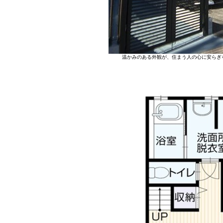
温かみのある外観が、住まう人の心に安らぎ