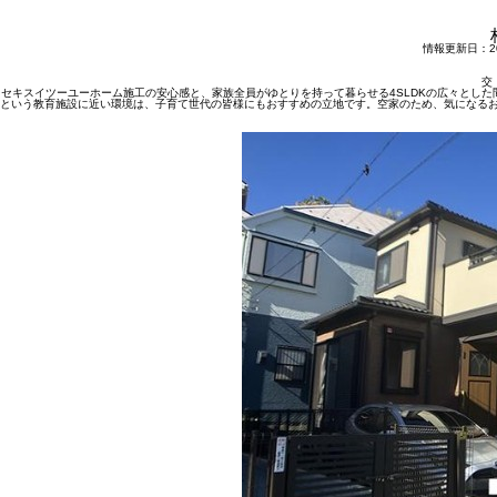
情報更新日：202
交
セキスイツーユーホーム施工の安心感と、家族全員がゆとりを持って暮らせる4SLDKの広々とした
という教育施設に近い環境は、子育て世代の皆様にもおすすめの立地です。空家のため、気になる