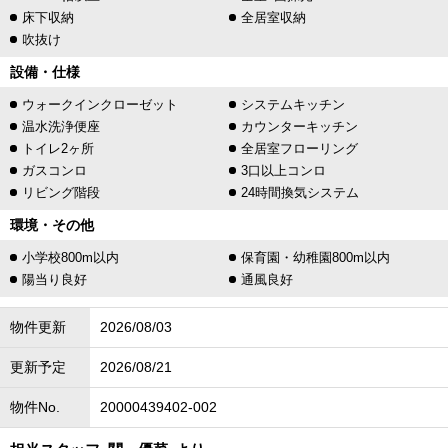
床下収納
全居室収納
吹抜け
設備・仕様
ウォークインクローゼット
システムキッチン
温水洗浄便座
カウンターキッチン
トイレ2ヶ所
全居室フローリング
ガスコンロ
3口以上コンロ
リビング階段
24時間換気システム
環境・その他
小学校800m以内
保育園・幼稚園800m以内
陽当り良好
通風良好
物件更新
2026/08/03
更新予定
2026/08/21
物件No.
20000439402-002