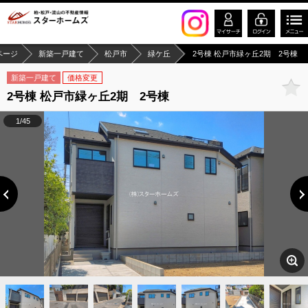
ページ
新築一戸建て
松戸市
緑ケ丘
2号棟 松戸市緑ヶ丘2期 2号棟
新築一戸建て
価格変更
2号棟 松戸市緑ヶ丘2期 2号棟
1/45