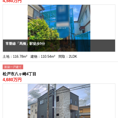
4,580万円
常磐線「馬橋」駅徒歩9分
土地：116.78m² 建物：110.54m² 間取：2LDK
新築一戸建て
松戸市八ヶ崎4丁目
4,680万円