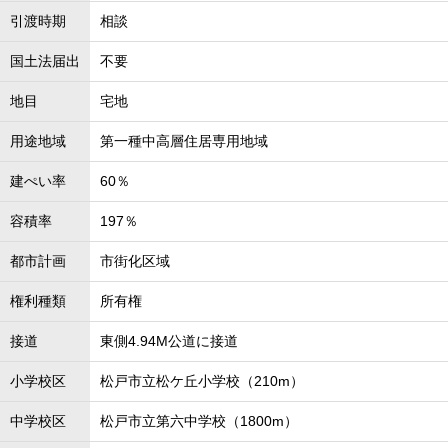
引渡時期
相談
国土法届出
不要
地目
宅地
用途地域
第一種中高層住居専用地域
建ぺい率
60％
容積率
197％
都市計画
市街化区域
権利種類
所有権
接道
東側4.94M公道に接道
小学校区
松戸市立松ケ丘小学校（210m）
中学校区
松戸市立第六中学校（1800m）