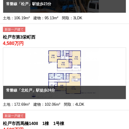
常磐線「松戸」駅徒歩23分
土地：106.19m² 建物：95.13m² 間取：3LDK
新築一戸建て
松戸市第3栄町西
4,580万円
常磐線「北松戸」駅徒歩24分
土地：172.69m² 建物：102.06m² 間取：4LDK
新築一戸建て
松戸市西馬橋140II 1棟 1号棟