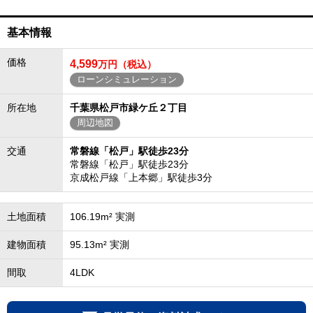
基本情報
価格
4,599
万円（税込）
ローンシミュレーション
所在地
千葉県松戸市緑ケ丘２丁目
周辺地図
交通
常磐線「松戸」駅徒歩23分
常磐線「松戸」駅徒歩23分
京成松戸線「上本郷」駅徒歩3分
土地面積
106.19m² 実測
建物面積
95.13m² 実測
間取
4LDK