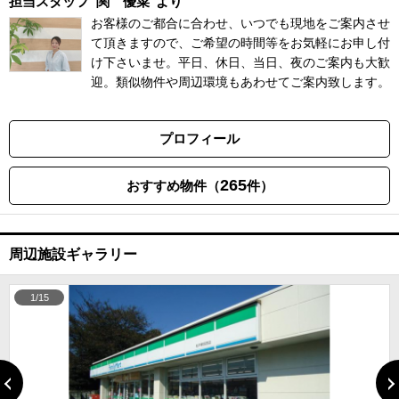
担当スタッフ
関 優菜
より
お客様のご都合に合わせ、いつでも現地をご案内させ
て頂きますので、ご希望の時間等をお気軽にお申し付
け下さいませ。平日、休日、当日、夜のご案内も大歓
迎。類似物件や周辺環境もあわせてご案内致します。
プロフィール
265
おすすめ物件（
件）
周辺施設ギャラリー
1/15