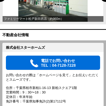
ファミリーマート松戸新田西店（約960m）
不動産会社情報
株式会社スターホームズ
電話でお問い合わせ
TEL：04-7128-7228
お問い合わせの際は「ホームページを見て」とお伝えいただく
とスムーズです。
住所：千葉県柏市新柏1-16-13 新柏スクエア1階
営業時間：9：30〜18：30
定休日：年末年始
免許番号：千葉県知事免許(2)第17112号