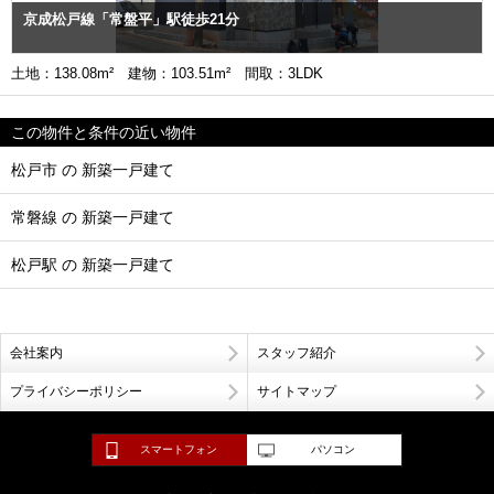
京成松戸線「常盤平」駅徒歩21分
土地：138.08m² 建物：103.51m² 間取：3LDK
この物件と条件の近い物件
松戸市 の 新築一戸建て
常磐線 の 新築一戸建て
松戸駅 の 新築一戸建て
会社案内
スタッフ紹介
プライバシーポリシー
サイトマップ
スマートフォン
パソコン