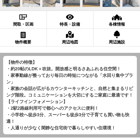
間取・区画
特長・設備
各棟情報
物件概要
周辺地図
周辺施設
【物件の特徴】
・約20帖のLDK＋吹抜。開放感と明るさあふれる住空間！
・家事動線が整っており毎日の時短につながる「水回り集中プラ
ン」
・家族の会話が広がるカウンターキッチンと、自然と集まるリビ
ング階段。コミュニケーションを大切にするご家庭に最適です！
【ライフインフォメーション】
・2駅2路線利用可で都心へのアクセスに便利！
・小学校へ徒歩3分、スーパーも徒歩3分で子育ても買い物も快
適！
・人通りが少なく閑静な住宅街で暮らしやすい住環境！