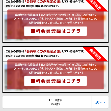
1〜10件目
次へ
(53件)