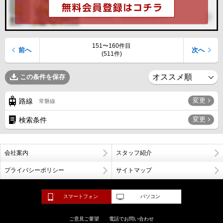
151〜160件目
前へ
次へ
(511件)
この条件を保存
変更
路線
常磐線
変更
検索条件
会社案内
スタッフ紹介
プライバシーポリシー
サイトマップ
スマートフォン
パソコン
ご意見ご要望
電話でお問い合わせ