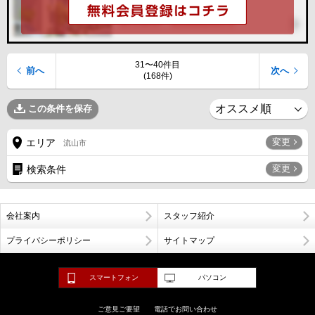
31〜40件目
前へ
次へ
(168件)
この条件を保存
変更
エリア
流山市
変更
検索条件
会社案内
スタッフ紹介
プライバシーポリシー
サイトマップ
スマートフォン
パソコン
ご意見ご要望
電話でお問い合わせ