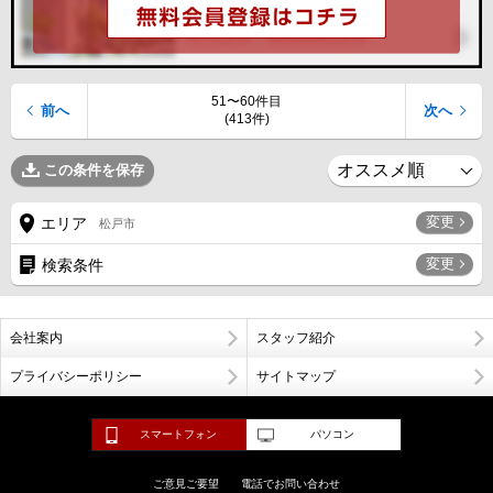
51〜60件目
前へ
次へ
(413件)
この条件を保存
変更
エリア
松戸市
変更
検索条件
会社案内
スタッフ紹介
プライバシーポリシー
サイトマップ
スマートフォン
パソコン
ご意見ご要望
電話でお問い合わせ