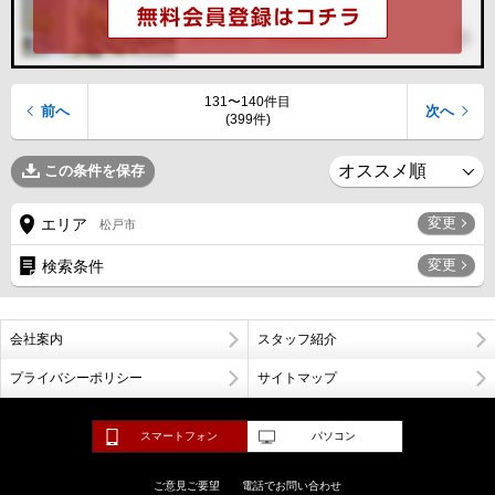
131〜140件目
前へ
次へ
(399件)
この条件を保存
変更
エリア
松戸市
変更
検索条件
会社案内
スタッフ紹介
プライバシーポリシー
サイトマップ
スマートフォン
パソコン
ご意見ご要望
電話でお問い合わせ