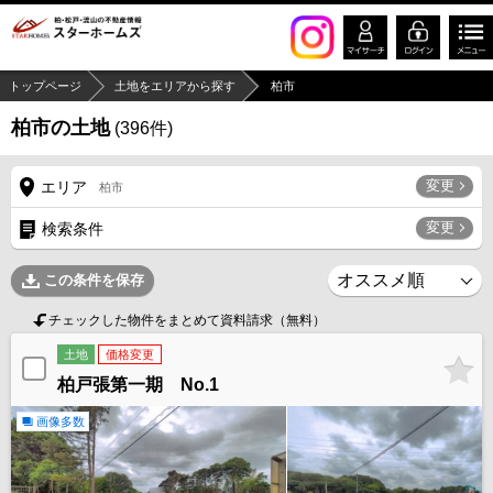
トップページ
土地をエリアから探す
柏市
柏市の土地
(
396
件)
変更
エリア
柏市
変更
検索条件
この条件を保存
チェックした物件をまとめて資料請求（無料）
土地
価格変更
柏戸張第一期 No.1
画像多数