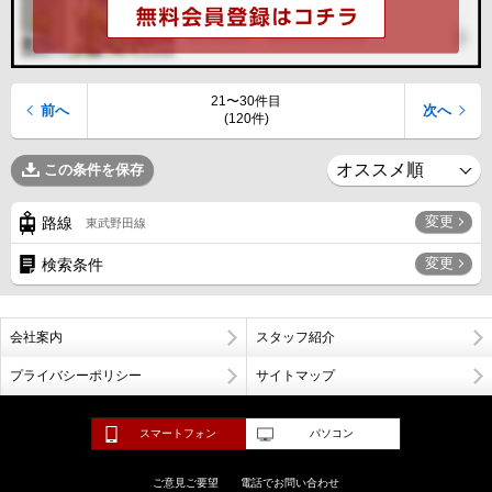
21〜30件目
前へ
次へ
(120件)
この条件を保存
変更
路線
東武野田線
変更
検索条件
会社案内
スタッフ紹介
プライバシーポリシー
サイトマップ
スマートフォン
パソコン
ご意見ご要望
電話でお問い合わせ