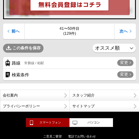
41〜50件目
前へ
次へ
(129件)
この条件を保存
変更
路線
常磐線 / 柏駅
変更
検索条件
会社案内
スタッフ紹介
プライバシーポリシー
サイトマップ
スマートフォン
パソコン
ご意見ご要望
電話でお問い合わせ