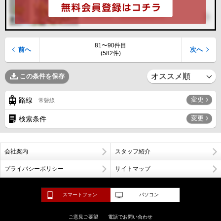
81〜90件目
前へ
次へ
(582件)
この条件を保存
変更
路線
常磐線
変更
検索条件
会社案内
スタッフ紹介
プライバシーポリシー
サイトマップ
スマートフォン
パソコン
ご意見ご要望
電話でお問い合わせ