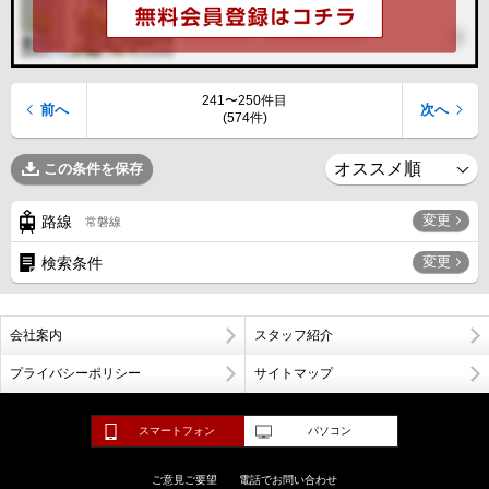
241〜250件目
前へ
次へ
(574件)
この条件を保存
変更
路線
常磐線
変更
検索条件
会社案内
スタッフ紹介
プライバシーポリシー
サイトマップ
スマートフォン
パソコン
ご意見ご要望
電話でお問い合わせ