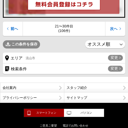
21〜30件目
前へ
次へ
(106件)
この条件を保存
変更
エリア
流山市
変更
検索条件
会社案内
スタッフ紹介
プライバシーポリシー
サイトマップ
スマートフォン
パソコン
ご意見ご要望
電話でお問い合わせ