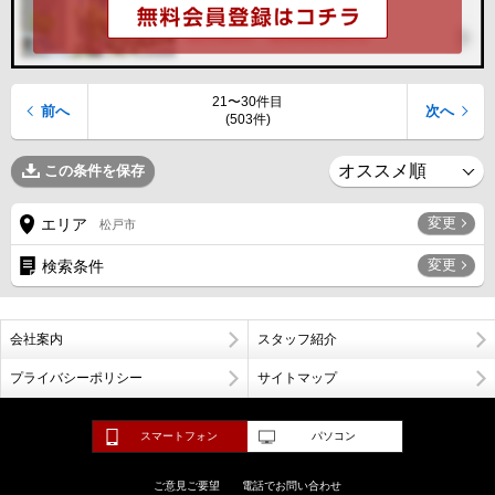
21〜30件目
前へ
次へ
(503件)
この条件を保存
変更
エリア
松戸市
変更
検索条件
会社案内
スタッフ紹介
プライバシーポリシー
サイトマップ
スマートフォン
パソコン
ご意見ご要望
電話でお問い合わせ