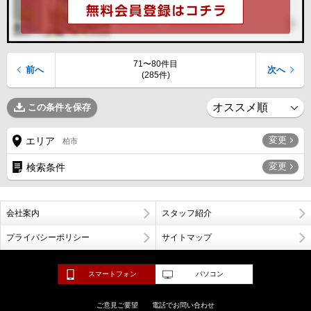
71〜80件目
前へ
次へ
(285件)
この条件を保存
変更
エリア
柏市
変更
検索条件
会社案内
スタッフ紹介
プライバシーポリシー
サイトマップ
スマートフォン
パソコン
ご意見ご要望
電話でお問い合わせ