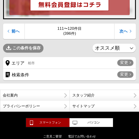
111〜120件目
前へ
次へ
(396件)
この条件を保存
変更
エリア
柏市
変更
検索条件
会社案内
スタッフ紹介
プライバシーポリシー
サイトマップ
スマートフォン
パソコン
ご意見ご要望
電話でお問い合わせ