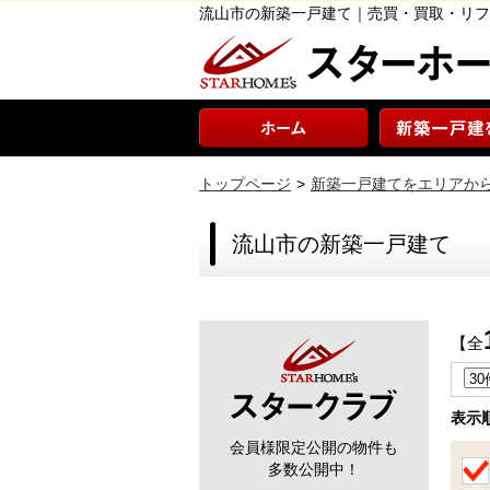
流山市の新築一戸建て｜売買・買取・リフ
トップページ
新築一戸建てをエリアか
流山市の新築一戸建て
【全
表示
会員様限定公開の物件も
多数公開中！