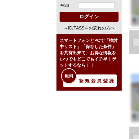
PASS
ログイン
→ID/PASSをお忘れの方へ
スマートフォンとPCで「検討
中リスト」「保存した条件」
を共有出来て、お得な情報を
いつでもどこでもイチ早くゲ
ットするなら！！