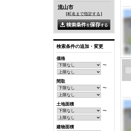
流山市
［
町名まで指定する
］
検索条件の追加・変更
価格
〜
間取
〜
土地面積
〜
建物面積