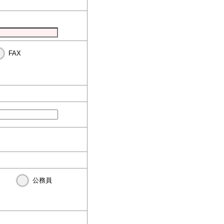
FAX
公務員