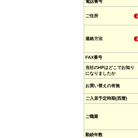
電話番号
ご住所
連絡方法
FAX番号
当社のHPはどこでお知り
になりましたか
お買い替えの有無
ご入居予定時期(西暦)
ご職業
勤続年数