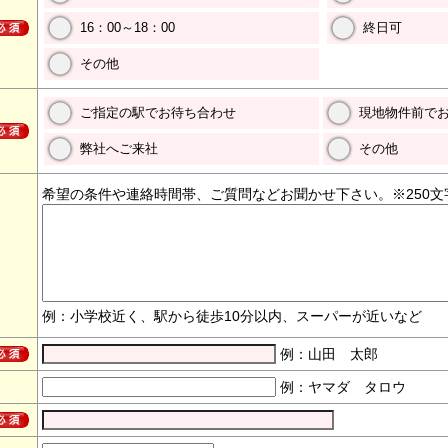
16：00～18：00
終日可
その他
ご指定の駅でお待ち合わせ
現地物件前で
弊社へご来社
その他
希望の条件や連絡時間帯、ご質問などお聞かせ下さい。※250文
例：小学校近く、駅から徒歩10分以内、スーパーが近いなど
例：山田 太郎
例：ヤマダ タロウ