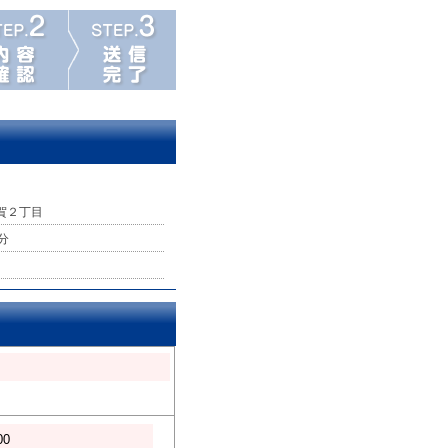
賀２丁目
分
00