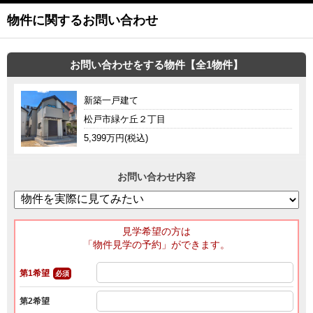
物件に関するお問い合わせ
お問い合わせをする物件【全1物件】
新築一戸建て
松戸市緑ケ丘２丁目
5,399万円(税込)
お問い合わせ内容
見学希望の方は
「物件見学の予約」ができます。
第1希望
必須
第2希望