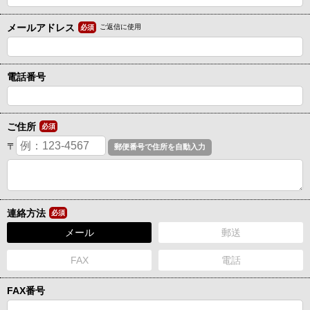
メールアドレス
ご返信に使用
必須
電話番号
ご住所
必須
〒
連絡方法
必須
メール
郵送
FAX
電話
FAX番号