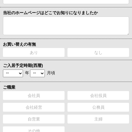
当社のホームページはどこでお知りになりましたか
お買い替えの有無
あり
なし
ご入居予定時期(西暦)
年
月頃
ご職業
会社員
会社役員
会社経営
公務員
自営業
主婦
その他