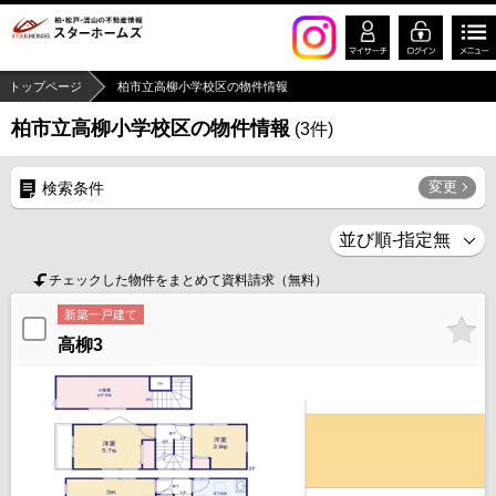
トップページ
柏市立高柳小学校区の物件情報
柏市立高柳小学校区の物件情報
(
3
件)
変更
検索条件
チェックした物件をまとめて資料請求（無料）
新築一戸建て
高柳3