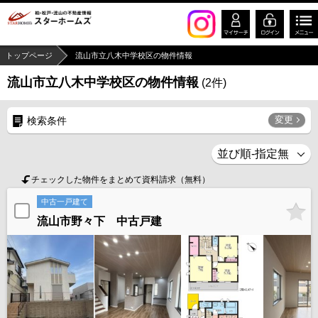
トップページ
流山市立八木中学校区の物件情報
流山市立八木中学校区の物件情報
(
2
件)
変更
検索条件
チェックした物件をまとめて資料請求（無料）
中古一戸建て
流山市野々下 中古戸建