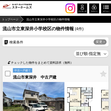
トップページ
流山市立東深井小学校区の物件情報
流山市立東深井小学校区の物件情報
(
4
件)
変更
検索条件
チェックした物件をまとめて資料請求（無料）
中古一戸建て
流山市東深井 中古戸建